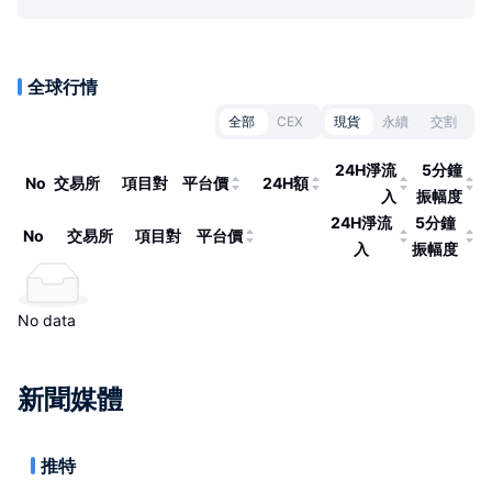
全球行情
全部
CEX
現貨
永續
交割
24H淨流
5分鐘
No
交易所
項目對
平台價
24H額
入
振幅度
24H淨流
5分鐘
No
交易所
項目對
平台價
入
振幅度
No data
新聞媒體
推特