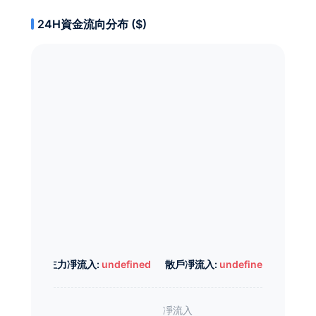
24H資金流向分布 ($)
主力凈流入:
undefined
散戶凈流入:
undefined