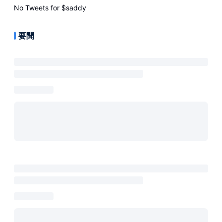
No Tweets for
$saddy
要聞