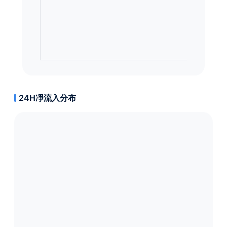
24H凈流入分布