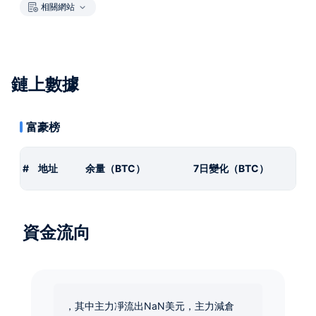
相關網站
鏈上數據
富豪榜
#
地址
余量（BTC）
7日變化（BTC）
資金流向
，其中主力凈流出NaN美元，主力減倉