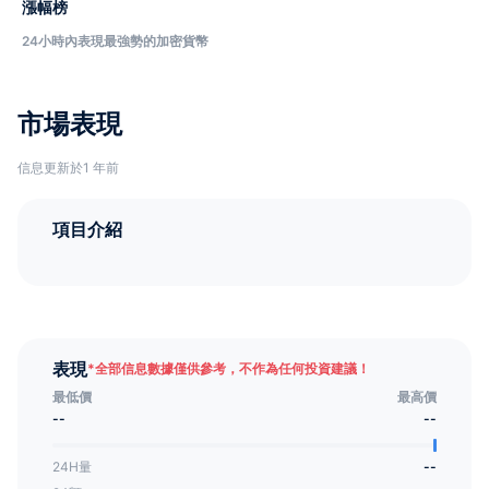
漲幅榜
24小時內表現最強勢的加密貨幣
市場表現
信息更新於1 年前
項目介紹
表現
*
全部信息數據僅供參考，不作為任何投資建議！
最低價
最高價
--
--
24H量
--