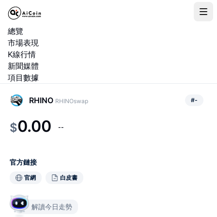
總覽
市場表現
K線行情
新聞媒體
項目數據
RHINO
#
-
RHINOswap
0.00
$
--
官方鏈接
官網
白皮書
解讀今日走勢