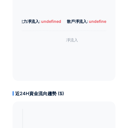
主力凈流入:
undefined
散戶凈流入:
undefined
近24H資金流向趨勢 ($)