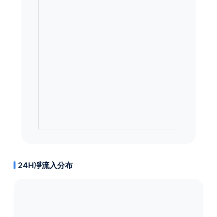
24H凈流入分布