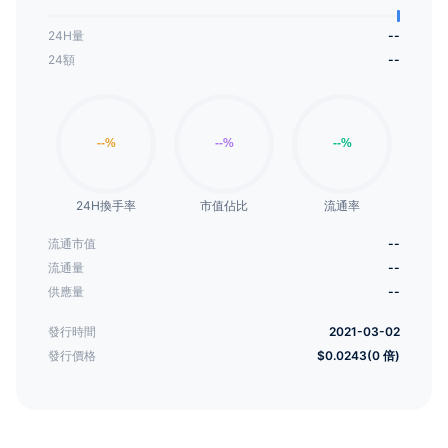
24H量
--
24額
--
24H換手率
市值佔比
流通率
流通市值
--
流通量
--
供應量
--
發行時間
2021-03-02
發行價格
$0.0243(0 倍)