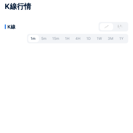
K線行情
K線
1m
5m
15m
1H
4H
1D
1W
3M
1Y