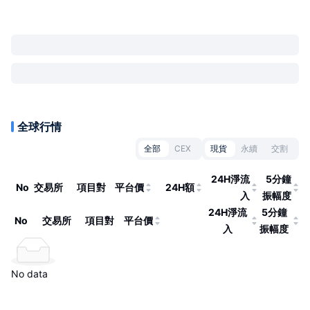
全球行情
全部
CEX
現貨
永續
交割
24H淨流
5分鐘
No
交易所
項目對
平台價
24H額
入
振幅度
24H淨流
5分鐘
No
交易所
項目對
平台價
入
振幅度
No data