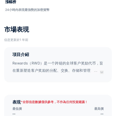
漲幅榜
24小時內表現最強勢的加密貨幣
市場表現
信息更新於1 年前
項目介紹
Rewards（RWD）是一个跨链的全球客户奖励代币，旨
在重新塑造客户奖励的分配、交换、存储和管理方式。
...
Rewards区块链技术的目的是打造一个奖励网络，将品
牌和客户在全球范围内统一起来。
表現
*
全部信息數據僅供參考，不作為任何投資建議！
最低價
最高價
--
--