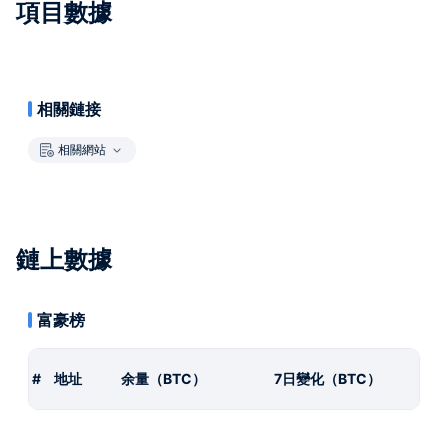
項目數據
相關鏈接
相關網站
鏈上數據
富豪榜
#
地址
余量（BTC）
7日變化（BTC）