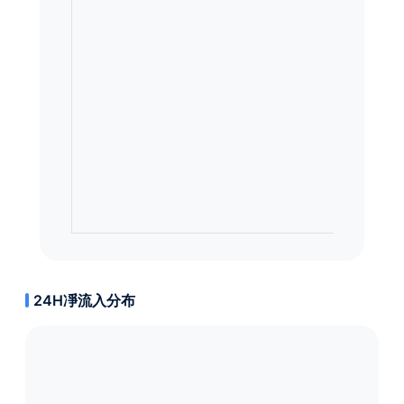
24H凈流入分布