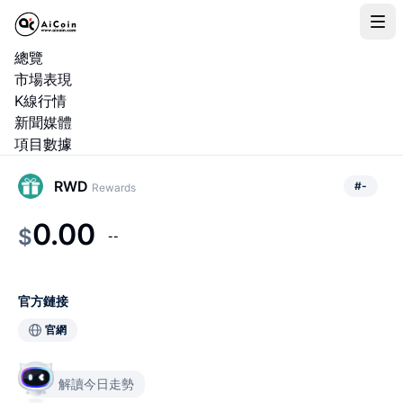
總覽
市場表現
K線行情
新聞媒體
項目數據
RWD
#
-
Rewards
0.00
$
--
官方鏈接
官網
解讀今日走勢