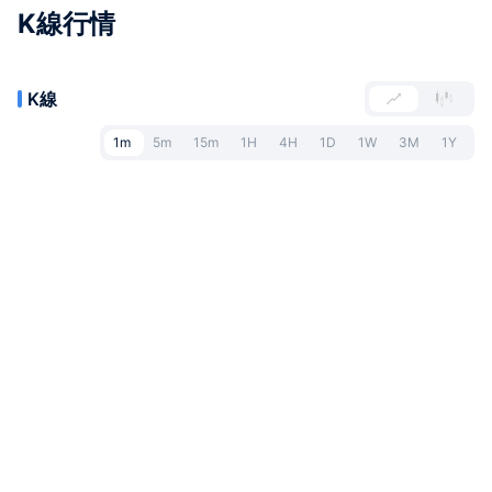
K線行情
K線
1m
5m
15m
1H
4H
1D
1W
3M
1Y