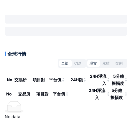
全球行情
全部
CEX
現貨
永續
交割
24H淨流
5分鐘
No
交易所
項目對
平台價
24H額
入
振幅度
24H淨流
5分鐘
No
交易所
項目對
平台價
入
振幅度
No data