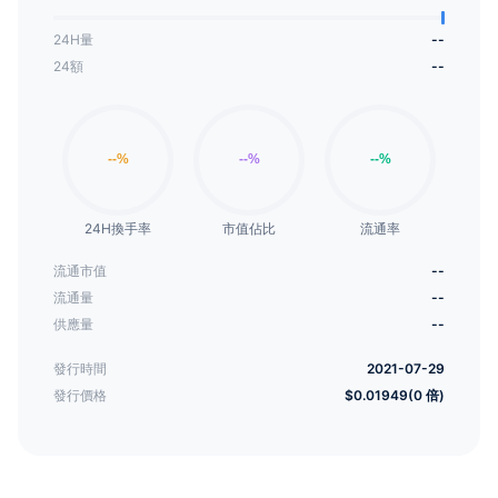
24H量
--
24額
--
24H換手率
市值佔比
流通率
流通市值
--
流通量
--
供應量
--
發行時間
2021-07-29
發行價格
$0.01949(0 倍)