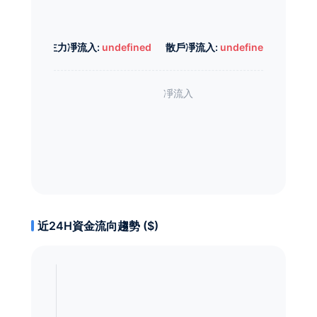
主力凈流入:
undefined
散戶凈流入:
undefined
近24H資金流向趨勢 ($)