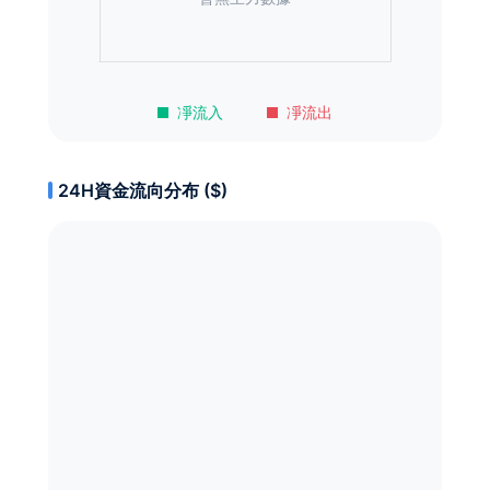
凈流入
凈流出
24H資金流向分布 ($)