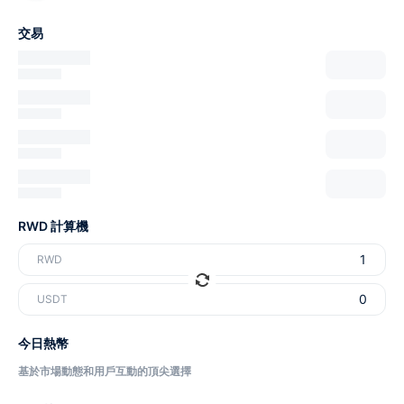
交易
RWD 計算機
RWD
USDT
今日熱幣
基於市場動態和用戶互動的頂尖選擇