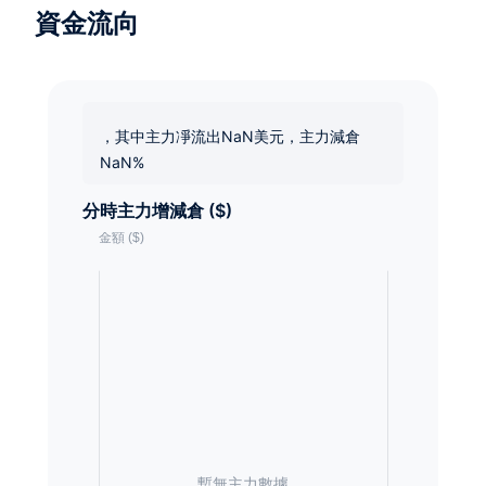
資金流向
，其中主力凈流出NaN美元，主力減倉
NaN%
分時主力增減倉 ($)
暫無主力數據