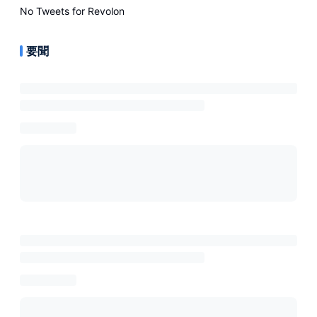
No Tweets for
Revolon
要聞