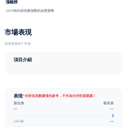
漲幅榜
24小時內表現最強勢的加密貨幣
市場表現
信息更新於1 年前
項目介紹
表現
*
全部信息數據僅供參考，不作為任何投資建議！
最低價
最高價
--
--
24H量
--