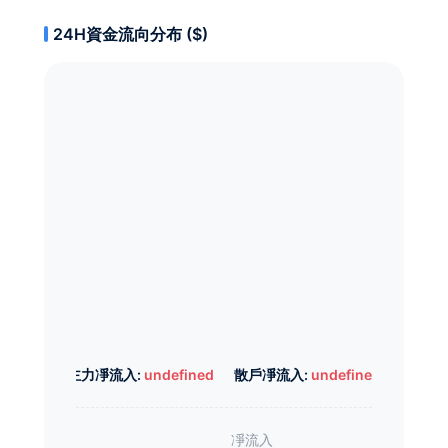
24H資金流向分布 ($)
主力凈流入:
undefined
散戶凈流入:
undefined