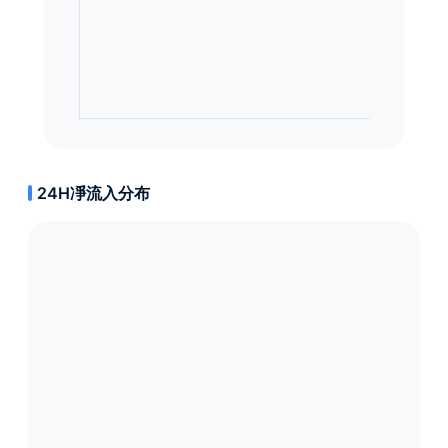
24H凈流入分布