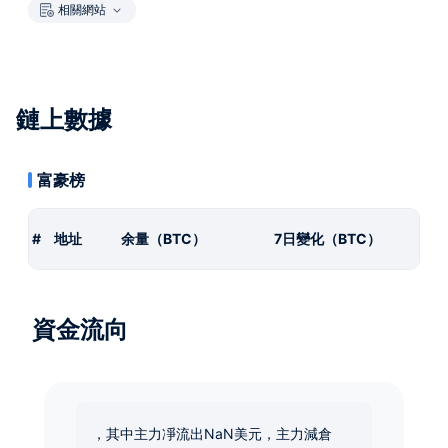
相關網站
鏈上數據
富豪榜
#
地址
余量（BTC）
7日變化（BTC）
資金流向
，其中主力凈流出NaN美元，主力減倉