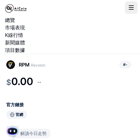
總覽
市場表現
K線行情
新聞媒體
項目數據
RPM
#
-
Revolon
0.00
$
--
官方鏈接
官網
解讀今日走勢