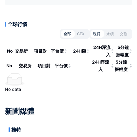
全球行情
全部
CEX
現貨
永續
交割
24H淨流
5分鐘
No
交易所
項目對
平台價
24H額
入
振幅度
24H淨流
5分鐘
No
交易所
項目對
平台價
入
振幅度
No data
新聞媒體
推特