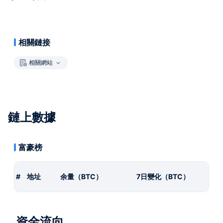
相關鏈接
相關網站
鏈上數據
富豪榜
#
地址
余量（BTC）
7日變化（BTC）
資金流向