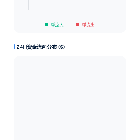
凈流入
凈流出
24H資金流向分布 ($)