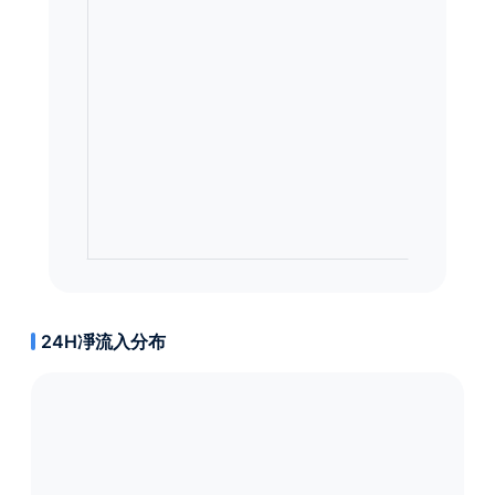
24H凈流入分布