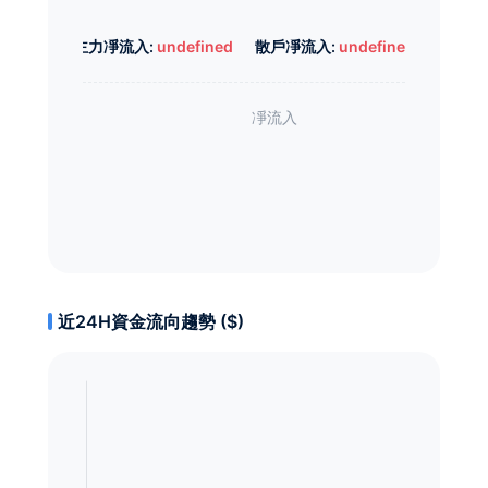
主力凈流入:
undefined
散戶凈流入:
undefined
近24H資金流向趨勢 ($)