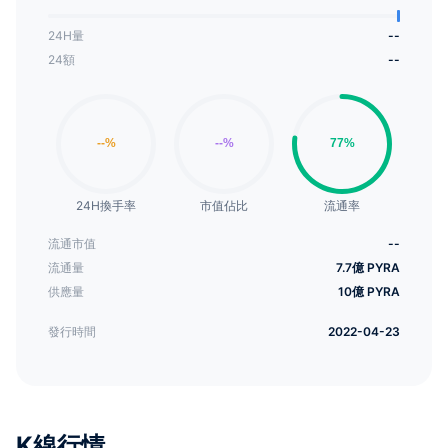
24H量
--
24額
--
24H換手率
市值佔比
流通率
流通市值
--
流通量
7.7億 PYRA
供應量
10億 PYRA
發行時間
2022-04-23
K線行情