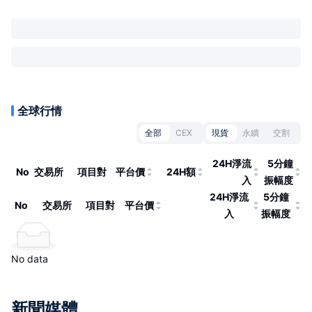
全球行情
全部
CEX
現貨
永續
交割
24H淨流
5分鐘
No
交易所
項目對
平台價
24H額
入
振幅度
24H淨流
5分鐘
No
交易所
項目對
平台價
入
振幅度
No data
新聞媒體