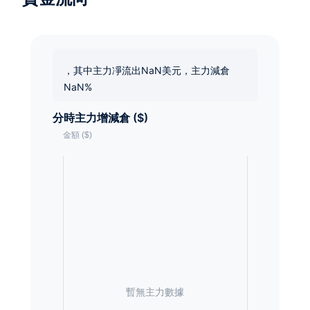
，其中主力凈流出NaN美元，主力減倉
NaN%
分時主力增減倉 ($)
暫無主力數據