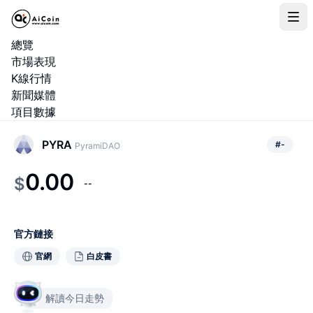
總覽
市場表現
K線行情
新聞媒體
項目數據
PYRA
#
-
PyramiDAO
0.00
$
--
官方鏈接
官網
白皮書
解讀今日走勢