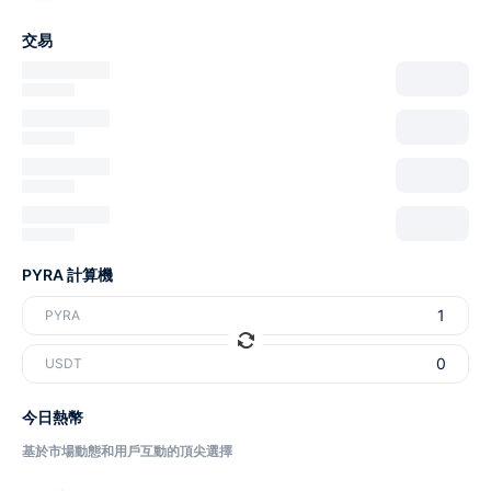
交易
PYRA 計算機
PYRA
USDT
今日熱幣
基於市場動態和用戶互動的頂尖選擇