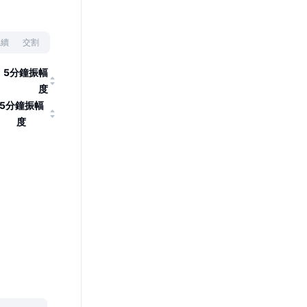
永續
交割
5分鐘振幅
度
5分鐘振幅
度