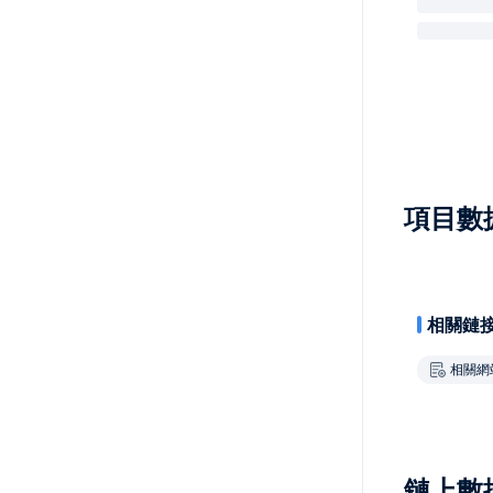
項目數
相關鏈
相關網
鏈上數