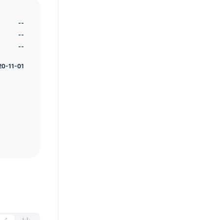
--
--
--
20-11-01