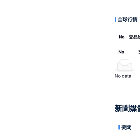
全球行情
No
交易
No
No data
新聞媒
要聞