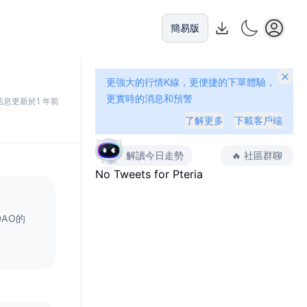
簡易版
更強大的行情K線，更便捷的下單體驗，
更實時的消息和預警
信息更新於1 年前
了解更多
下載客戶端
解讀今日走勢
🔥
社區群聊
No Tweets for
Pteria
DAO的