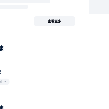
查看更多
據
接
站
據