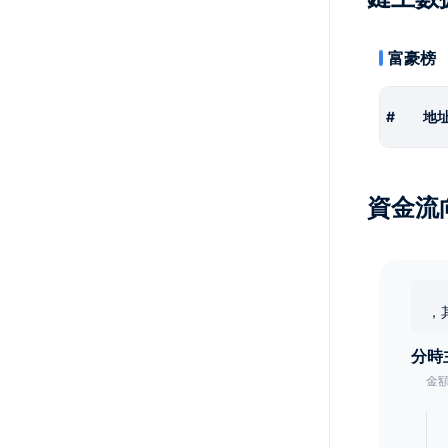
富豪榜
#
地
資金流
，
分時