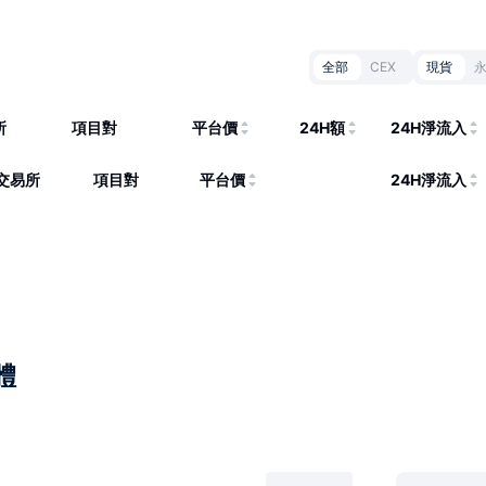
全部
CEX
現貨
所
項目對
平台價
24H額
24H淨流入
交易所
項目對
平台價
24H淨流入
體