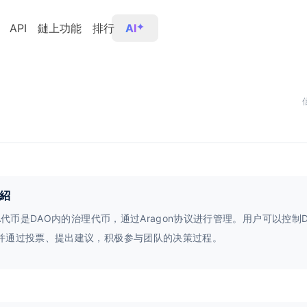
API
鏈上功能
排行
AI
紹
IA代币是DAO内的治理代币，通过Aragon协议进行管理。用户可以控制
并通过投票、提出建议，积极参与团队的决策过程。