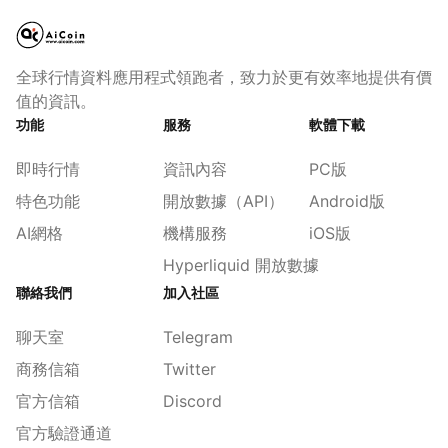
全球行情資料應用程式領跑者，致力於更有效率地提供有價
值的資訊。
功能
服務
軟體下載
即時行情
資訊內容
PC版
特色功能
開放數據（API）
Android版
AI網格
機構服務
iOS版
Hyperliquid 開放數據
聯絡我們
加入社區
聊天室
Telegram
商務信箱
Twitter
官方信箱
Discord
官方驗證通道