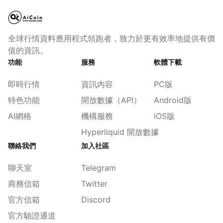
全球行情資料應用程式領跑者，致力於更有效率地提供有價
值的資訊。
功能
服務
軟體下載
即時行情
資訊內容
PC版
特色功能
開放數據（API）
Android版
AI網格
機構服務
iOS版
Hyperliquid 開放數據
聯絡我們
加入社區
聊天室
Telegram
商務信箱
Twitter
官方信箱
Discord
官方驗證通道