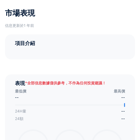
市場表現
信息更新於1 年前
項目介紹
表現
*
全部信息數據僅供參考，不作為任何投資建議！
最低價
最高價
--
--
24H量
--
24額
--