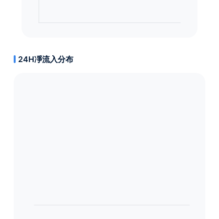
24H凈流入分布