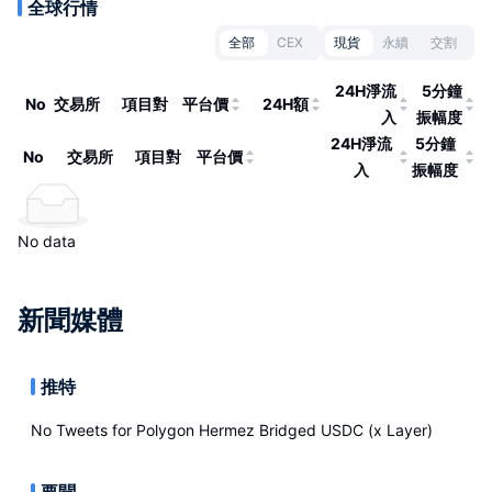
全球行情
全部
CEX
現貨
永續
交割
24H淨流
5分鐘
No
交易所
項目對
平台價
24H額
入
振幅度
24H淨流
5分鐘
No
交易所
項目對
平台價
入
振幅度
No data
新聞媒體
推特
No Tweets for
Polygon Hermez Bridged USDC (x Layer)