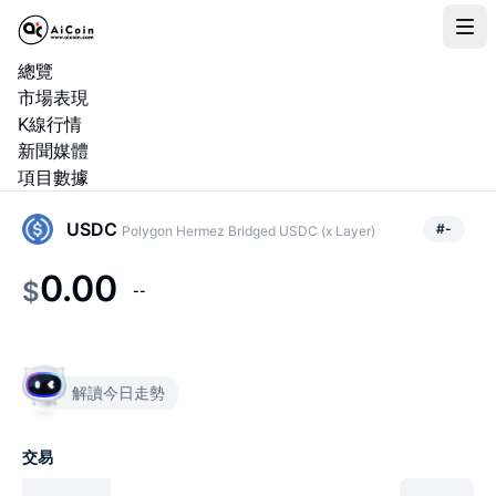
總覽
市場表現
K線行情
新聞媒體
項目數據
USDC
#
-
Polygon Hermez Bridged USDC (x Layer)
0.00
$
--
解讀今日走勢
交易