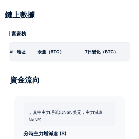
鏈上數據
富豪榜
#
地址
余量（BTC）
7日變化（BTC）
資金流向
，其中主力凈流出NaN美元，主力減倉
NaN%
分時主力增減倉 ($)