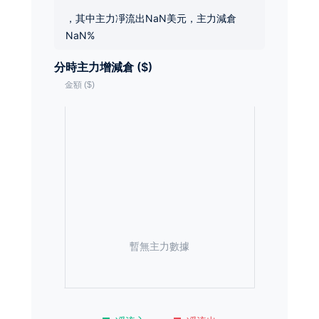
，其中主力凈流出NaN美元，主力減倉
NaN%
分時主力增減倉 ($)
暫無主力數據