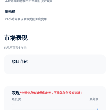
基於市場動態和用戶互動的頂尖選擇
漲幅榜
24小時內表現最強勢的加密貨幣
市場表現
信息更新於1 年前
項目介紹
表現
*
全部信息數據僅供參考，不作為任何投資建議！
最低價
最高價
--
--