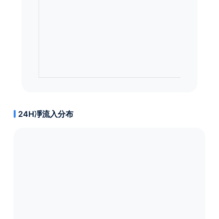
24H凈流入分布