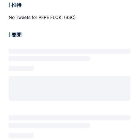
推特
No Tweets for
PEPE FLOKI (BSC)
要聞