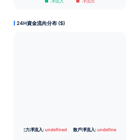
凈流入
凈流出
24H資金流向分布 ($)
主力凈流入:
undefined
散戶凈流入:
undefined