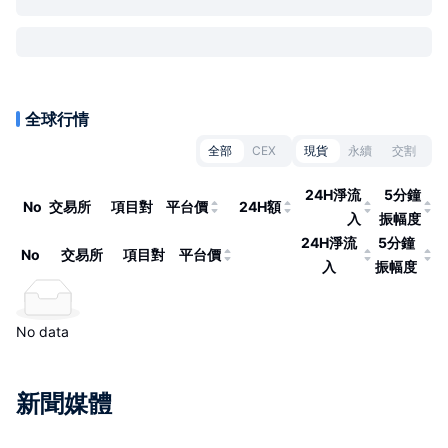
全球行情
全部
CEX
現貨
永續
交割
24H淨流
5分鐘
No
交易所
項目對
平台價
24H額
入
振幅度
24H淨流
5分鐘
No
交易所
項目對
平台價
入
振幅度
No data
新聞媒體