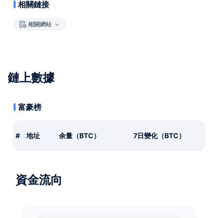
相關鏈接
相關網站
鏈上數據
富豪榜
#
地址
余量（BTC）
7日變化（BTC）
資金流向