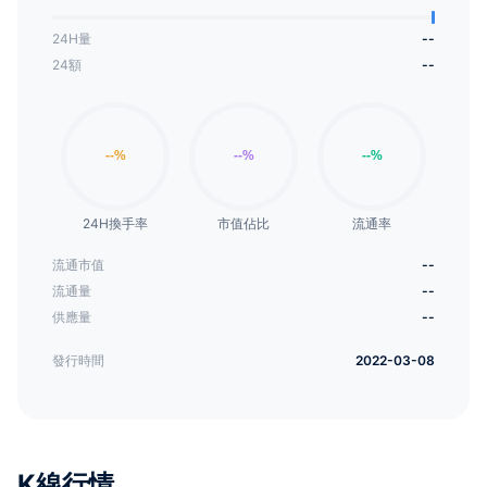
24H量
--
24額
--
24H換手率
市值佔比
流通率
流通市值
--
流通量
--
供應量
--
發行時間
2022-03-08
K線行情