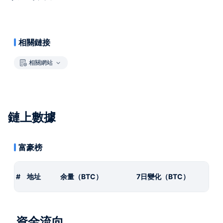
相關鏈接
相關網站
鏈上數據
富豪榜
#
地址
余量（BTC）
7日變化（BTC）
資金流向