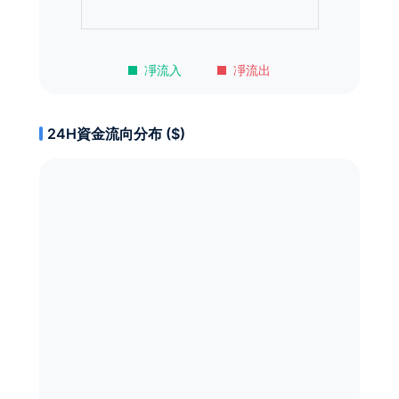
凈流入
凈流出
24H資金流向分布 ($)