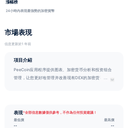
漲幅榜
24小時內表現最強勢的加密貨幣
市場表現
信息更新於1 年前
項目介紹
PeeCoin应用程序提供图表、加密货币分析和投资组合
管理，让您更好地管理并改善现有DEX的加密货币交易
...
体验。
表現
*
全部信息數據僅供參考，不作為任何投資建議！
最低價
最高價
--
--