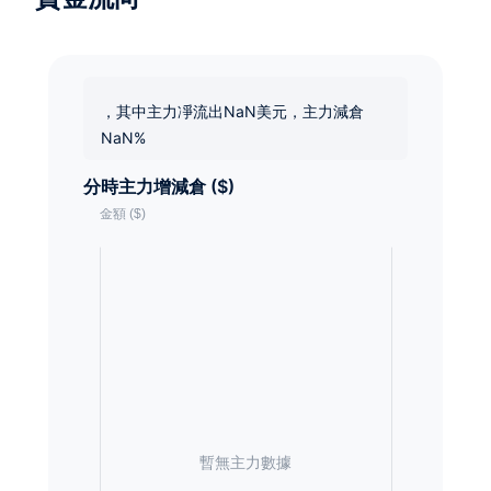
，其中主力凈流出NaN美元，主力減倉
NaN%
分時主力增減倉 ($)
暫無主力數據