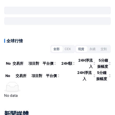
全球行情
全部
CEX
現貨
永續
交割
24H淨流
5分鐘
No
交易所
項目對
平台價
24H額
入
振幅度
24H淨流
5分鐘
No
交易所
項目對
平台價
入
振幅度
No data
新聞媒體