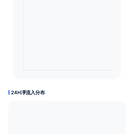
24H凈流入分布