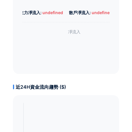
主力凈流入:
undefined
散戶凈流入:
undefined
近24H資金流向趨勢 ($)