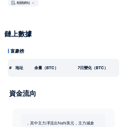
相關網站
鏈上數據
富豪榜
#
地址
余量（BTC）
7日變化（BTC）
資金流向
，其中主力凈流出NaN美元，主力減倉