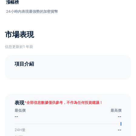
漲幅榜
24小時內表現最強勢的加密貨幣
市場表現
信息更新於1 年前
項目介紹
表現
*
全部信息數據僅供參考，不作為任何投資建議！
最低價
最高價
--
--
24H量
--