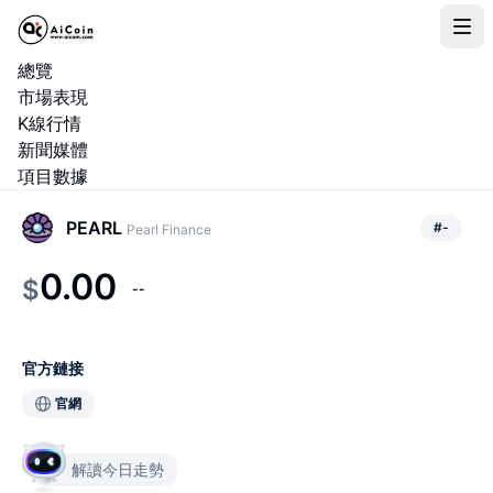
總覽
市場表現
K線行情
新聞媒體
項目數據
PEARL
#
-
Pearl Finance
0.00
$
--
官方鏈接
官網
解讀今日走勢