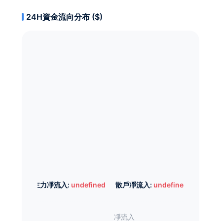
24H資金流向分布 ($)
主力凈流入:
undefined
散戶凈流入:
undefined