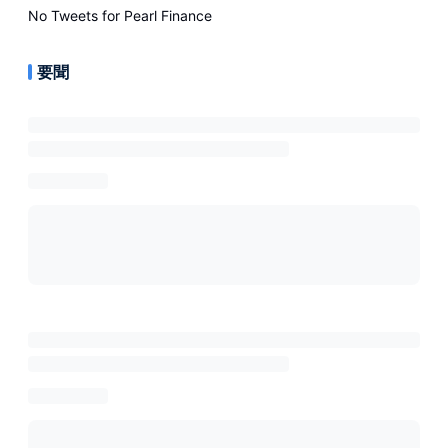
No Tweets for
Pearl Finance
要聞