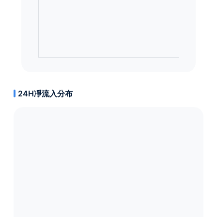
24H凈流入分布