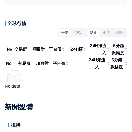
全球行情
全部
CEX
現貨
永續
交割
24H淨流
5分鐘
No
交易所
項目對
平台價
24H額
入
振幅度
24H淨流
5分鐘
No
交易所
項目對
平台價
入
振幅度
No data
新聞媒體
推特