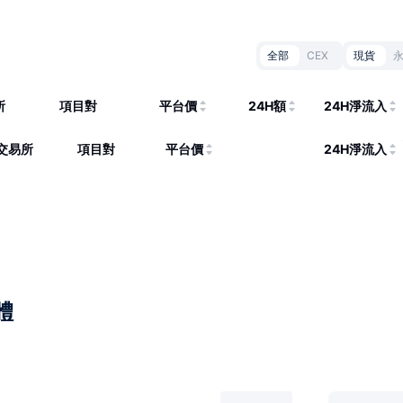
全部
CEX
現貨
所
項目對
平台價
24H額
24H淨流入
交易所
項目對
平台價
24H淨流入
體