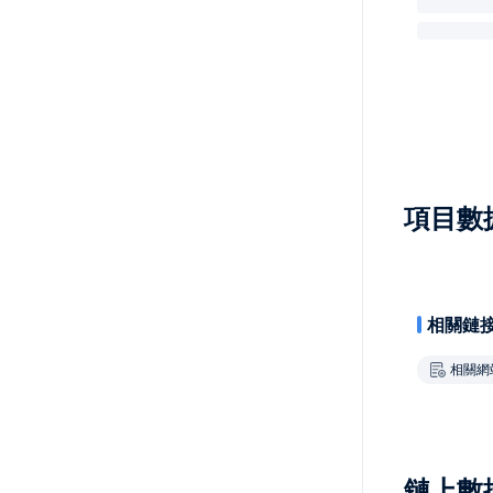
項目數
相關鏈
相關網
鏈上數