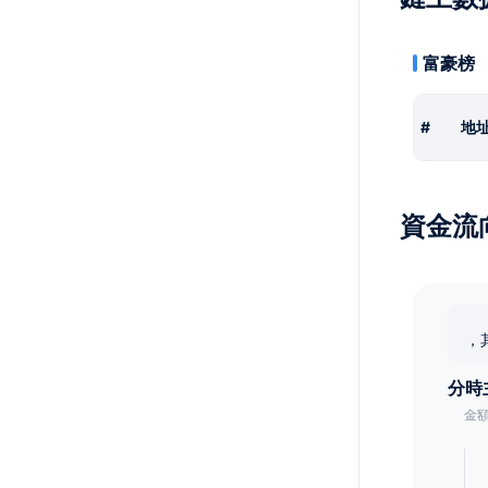
富豪榜
#
地
資金流
，
分時