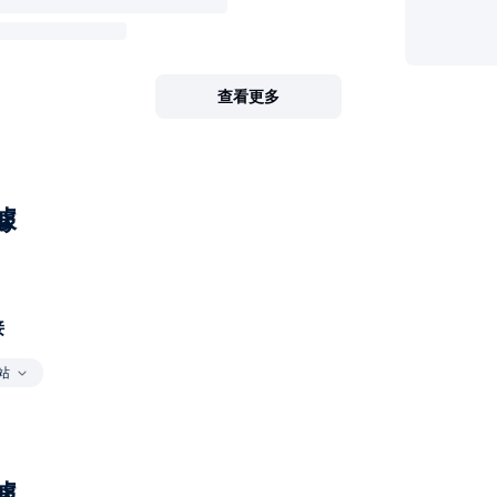
查看更多
據
接
站
據