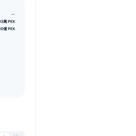
--
03萬 PEX
10億 PEX