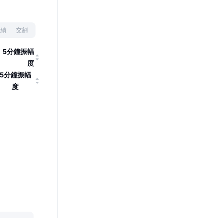
永續
交割
5分鐘振幅
度
5分鐘振幅
度