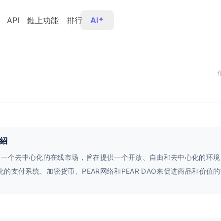
API
鏈上功能
排行
AI
紹
R是一个去中心化的在线市场，旨在提供一个开放、自由和去中心化的环
化的支付系统、加密货币、PEAR网络和PEAR DAO来促进商品和价值