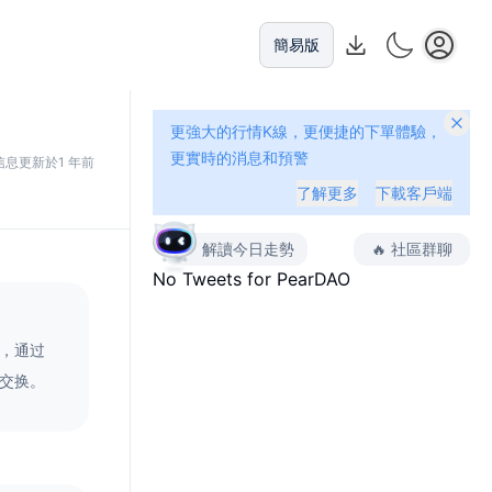
簡易版
更強大的行情K線，更便捷的下單體驗，
更實時的消息和預警
信息更新於1 年前
了解更多
下載客戶端
解讀今日走勢
🔥
社區群聊
No Tweets for
PearDAO
境，通过
的交换。