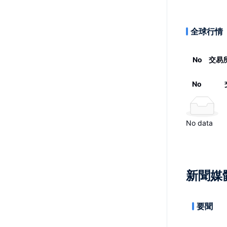
全球行情
No
交易
No
No data
新聞媒
要聞