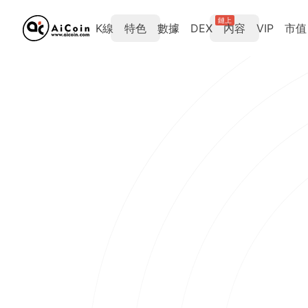
鏈上
K線
特色
數據
DEX
內容
VIP
市值