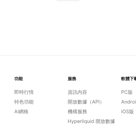
功能
服務
軟體下
即時行情
資訊內容
PC版
特色功能
開放數據（API）
Andro
AI網格
機構服務
iOS版
Hyperliquid 開放數據