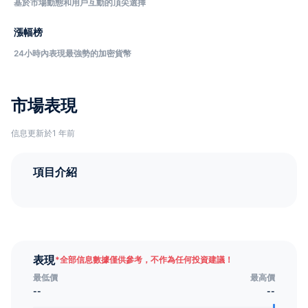
基於市場動態和用戶互動的頂尖選擇
漲幅榜
24小時內表現最強勢的加密貨幣
市場表現
信息更新於1 年前
項目介紹
表現
*
全部信息數據僅供參考，不作為任何投資建議！
最低價
最高價
--
--