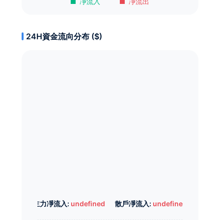
凈流入
凈流出
24H資金流向分布 ($)
主力凈流入:
undefined
散戶凈流入:
undefined