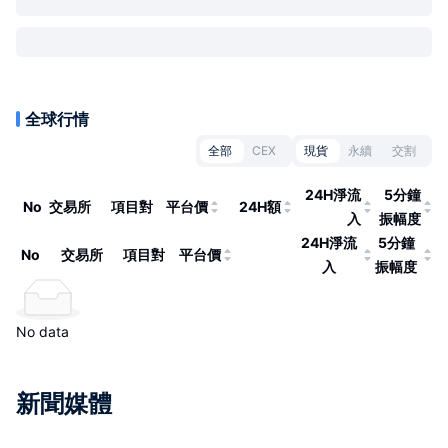
全球行情
全部
CEX
現貨
永續
交割
24H淨流
5分鐘
No
交易所
項目對
平台價
24H額
入
振幅度
24H淨流
5分鐘
No
交易所
項目對
平台價
入
振幅度
No data
新聞媒體