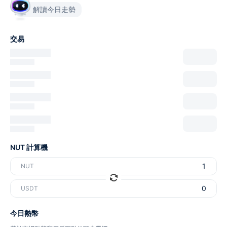
解讀今日走勢
交易
NUT 計算機
NUT
USDT
今日熱幣