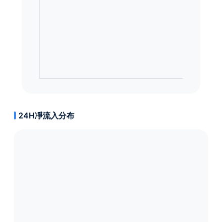
24H凈流入分布