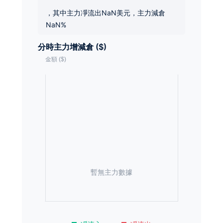
，其中主力凈流出NaN美元，主力減倉
NaN%
分時主力增減倉 ($)
暫無主力數據