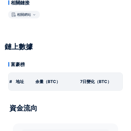
相關鏈接
相關網站
鏈上數據
富豪榜
#
地址
余量（BTC）
7日變化（BTC）
資金流向