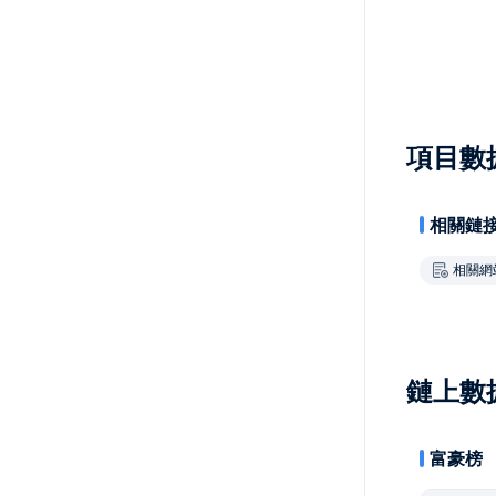
項目數
相關鏈
相關網
鏈上數
富豪榜