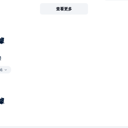
查看更多
據
接
站
據