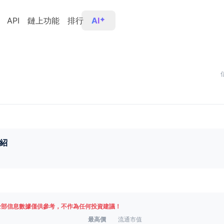
API
鏈上功能
排行
AI
紹
全部信息數據僅供參考，不作為任何投資建議！
最高價
流通市值