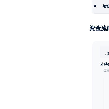
#
地
資金流
，
分時