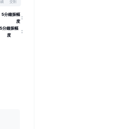
永續
交割
5分鐘振幅
度
5分鐘振幅
度