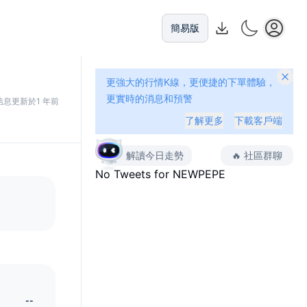
簡易版
更強大的行情K線，更便捷的下單體驗，
更實時的消息和預警
信息更新於1 年前
了解更多
下載客戶端
解讀今日走勢
🔥
社區群聊
No Tweets for
NEWPEPE
--