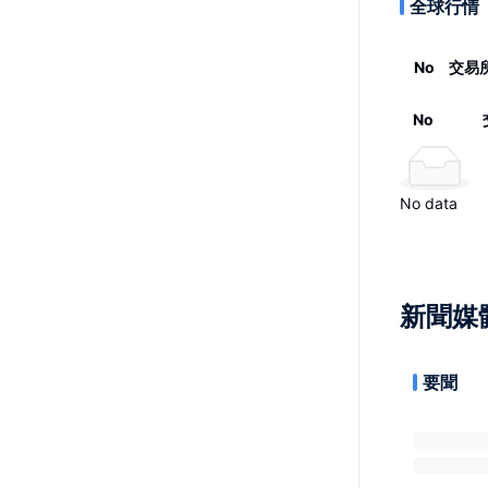
全球行情
No
交易
No
No data
新聞媒
要聞