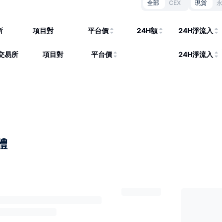
全部
CEX
現貨
所
項目對
平台價
24H額
24H淨流入
交易所
項目對
平台價
24H淨流入
體