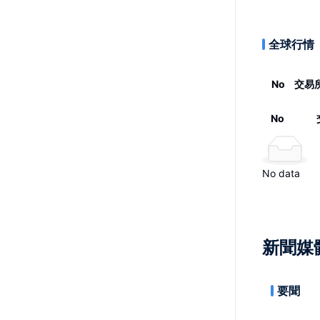
全球行情
No
交易
No
No data
新聞媒
要聞