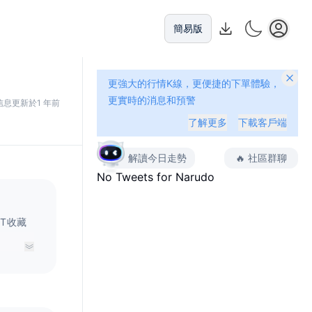
簡易版
更強大的行情K線，更便捷的下單體驗，
更實時的消息和預警
信息更新於1 年前
了解更多
下載客戶端
解讀今日走勢
🔥
社區群聊
No Tweets for
Narudo
FT收藏
种功能，
域的影响