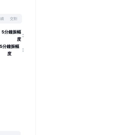
永續
交割
5分鐘振幅
度
5分鐘振幅
度