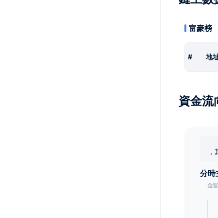
富豪榜
#
地
資金流
，
分時