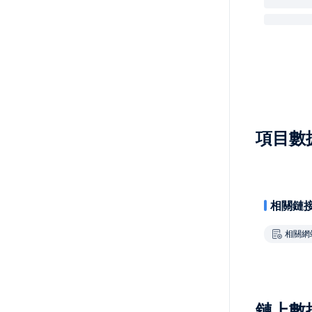
項目數
相關鏈
相關網
鏈上數