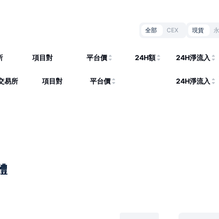
全部
CEX
現貨
所
項目對
平台價
24H額
24H淨流入
交易所
項目對
平台價
24H淨流入
體