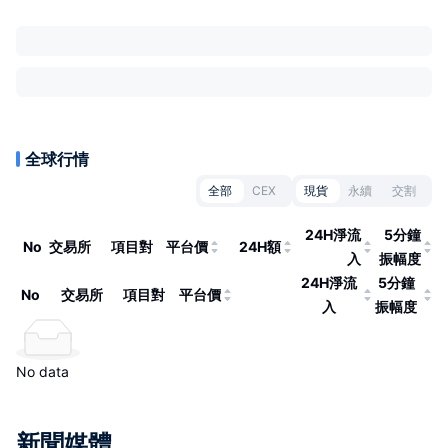
全球行情
全部
CEX
現貨
永續
交割
24H淨流
5分鐘
No
交易所
項目對
平台價
24H額
入
振幅度
24H淨流
5分鐘
No
交易所
項目對
平台價
入
振幅度
No data
新聞媒體