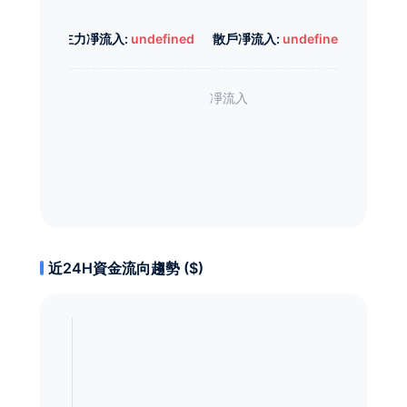
主力凈流入:
undefined
散戶凈流入:
undefined
近24H資金流向趨勢 ($)