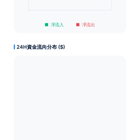
凈流入
凈流出
24H資金流向分布 ($)