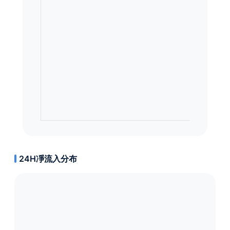
24H凈流入分布