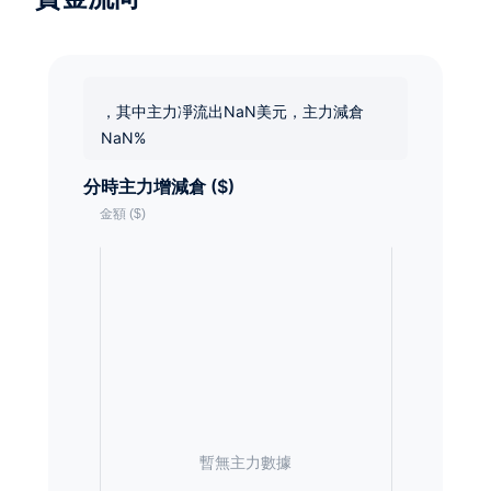
，其中主力凈流出NaN美元，主力減倉
NaN%
分時主力增減倉 ($)
暫無主力數據