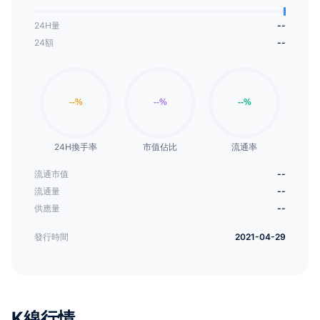
24H量
--
24額
--
24H換手率
市值佔比
流通率
流通市值
--
流通量
--
供應量
--
發行時間
2021-04-29
K線行情