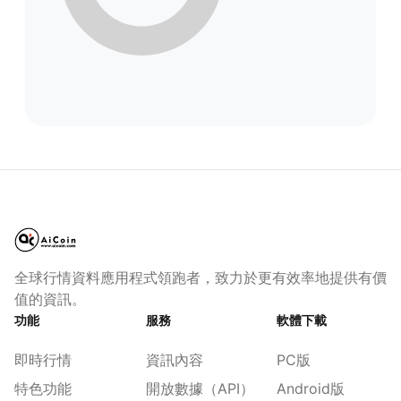
全球行情資料應用程式領跑者，致力於更有效率地提供有價
值的資訊。
功能
服務
軟體下載
即時行情
資訊內容
PC版
特色功能
開放數據（API）
Android版