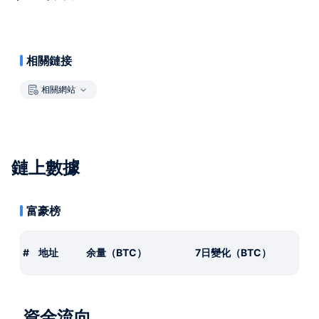
相關鏈接
相關網站
鏈上數據
富豪榜
#
地址
余量（BTC）
7日變化（BTC）
資金流向