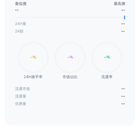
最低價
最高價
--
--
24H量
--
24額
--
24H換手率
市值佔比
流通率
流通市值
--
流通量
--
供應量
--