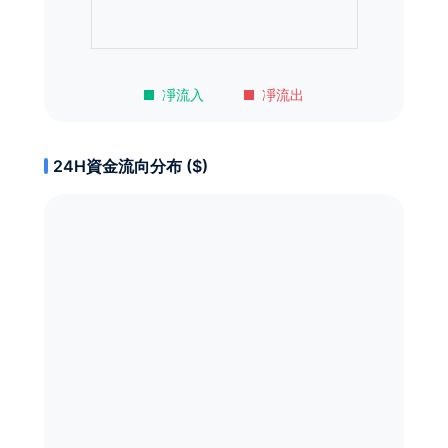
凈流入
凈流出
24H資金流向分布 ($)