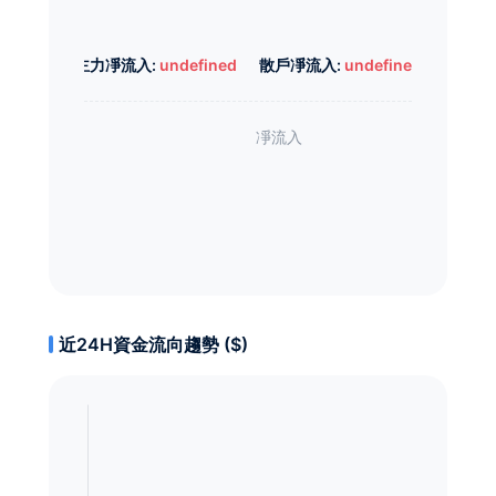
主力凈流入:
undefined
散戶凈流入:
undefined
近24H資金流向趨勢 ($)