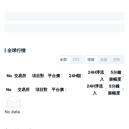
全球行情
全部
CEX
現貨
永續
交割
24H淨流
5分鐘
No
交易所
項目對
平台價
24H額
入
振幅度
24H淨流
5分鐘
No
交易所
項目對
平台價
入
振幅度
No data