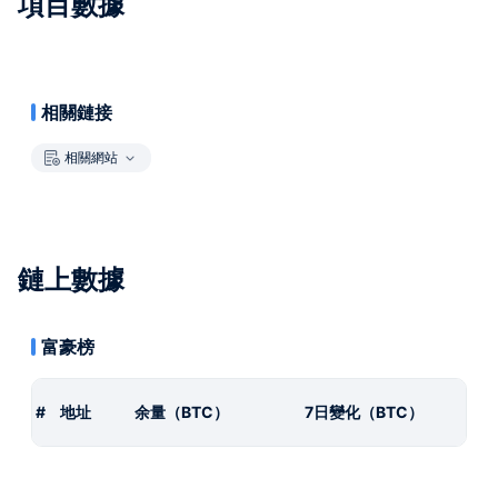
項目數據
相關鏈接
相關網站
鏈上數據
富豪榜
#
地址
余量（BTC）
7日變化（BTC）