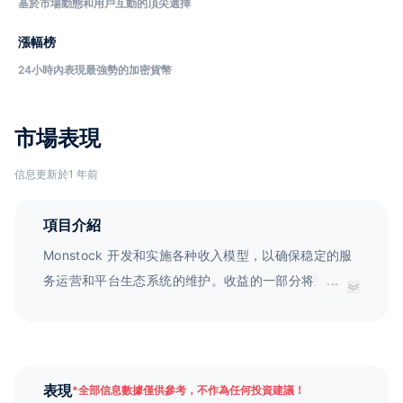
基於市場動態和用戶互動的頂尖選擇
漲幅榜
24小時內表現最強勢的加密貨幣
市場表現
信息更新於1 年前
項目介紹
Monstock 开发和实施各种收入模型，以确保稳定的服
务运营和平台生态系统的维护。收益的一部分将返还给
...
奖励池，以回馈用户。
表現
*
全部信息數據僅供參考，不作為任何投資建議！