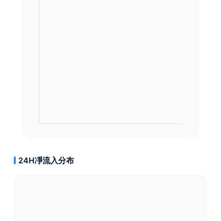
24H凈流入分布