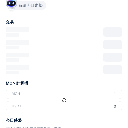
解讀今日走勢
交易
MON 計算機
MON
USDT
今日熱幣