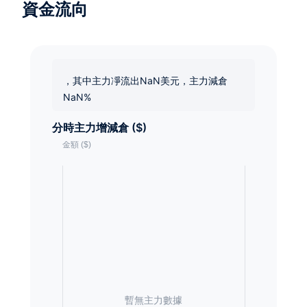
資金流向
，其中主力凈流出NaN美元，主力減倉
NaN%
分時主力增減倉 ($)
暫無主力數據