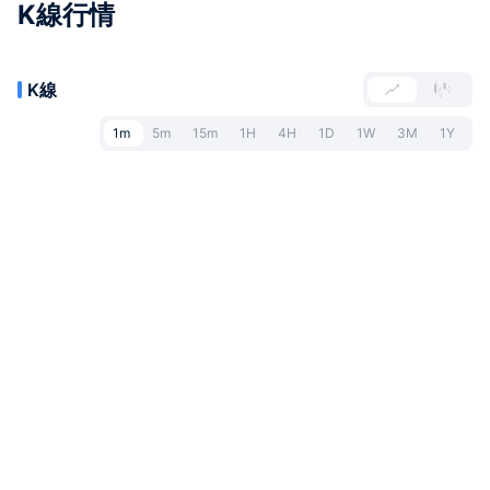
K線行情
K線
1m
5m
15m
1H
4H
1D
1W
3M
1Y