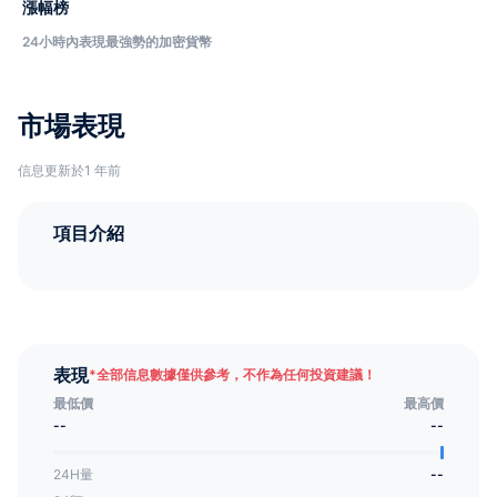
漲幅榜
24小時內表現最強勢的加密貨幣
市場表現
信息更新於1 年前
項目介紹
表現
*
全部信息數據僅供參考，不作為任何投資建議！
最低價
最高價
--
--
24H量
--