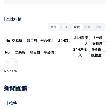
全球行情
全部
CEX
現貨
永續
交割
24H淨流
5分鐘
No
交易所
項目對
平台價
24H額
入
振幅度
24H淨流
5分鐘
No
交易所
項目對
平台價
入
振幅度
No data
新聞媒體
推特