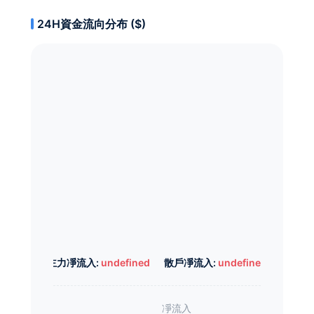
24H資金流向分布 ($)
主力凈流入:
undefined
散戶凈流入:
undefined