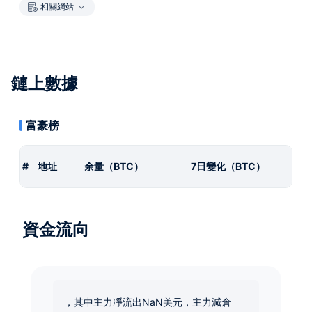
相關網站
鏈上數據
富豪榜
#
地址
余量（BTC）
7日變化（BTC）
資金流向
，其中主力凈流出NaN美元，主力減倉