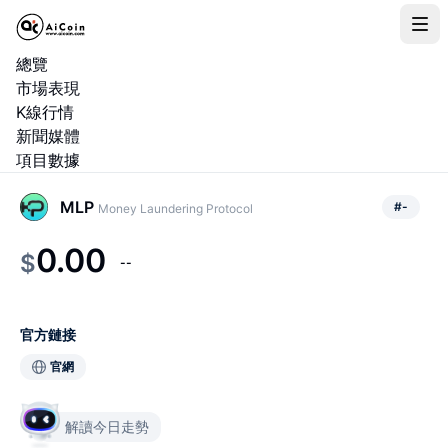
總覽
市場表現
K線行情
新聞媒體
項目數據
MLP
#
-
Money Laundering Protocol
0.00
$
--
官方鏈接
官網
解讀今日走勢