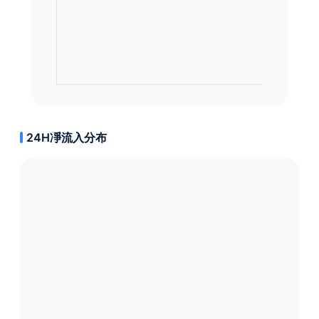
24H凈流入分布