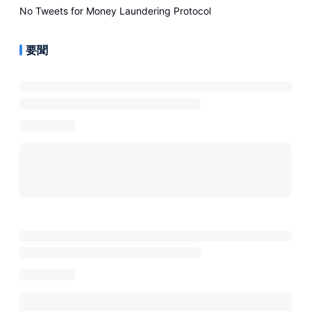
No Tweets for
Money Laundering Protocol
要聞