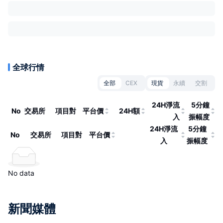
全球行情
全部
CEX
現貨
永續
交割
24H淨流
5分鐘
No
交易所
項目對
平台價
24H額
入
振幅度
24H淨流
5分鐘
No
交易所
項目對
平台價
入
振幅度
No data
新聞媒體