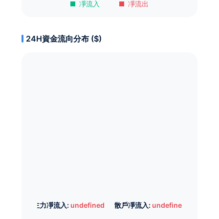
凈流入
凈流出
24H資金流向分布 ($)
主力凈流入:
undefined
散戶凈流入:
undefined