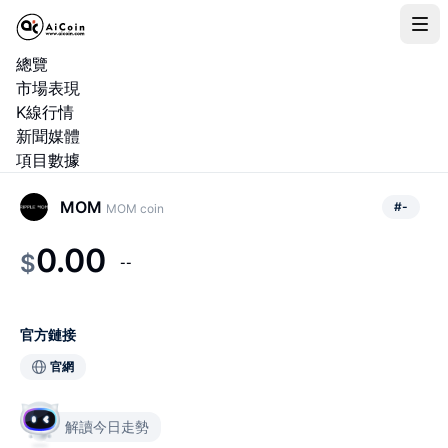
總覽
市場表現
K線行情
新聞媒體
項目數據
MOM
#
-
MOM coin
0.00
$
--
官方鏈接
官網
解讀今日走勢