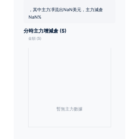
，其中主力凈流出NaN美元，主力減倉
NaN%
分時主力增減倉 ($)
暫無主力數據