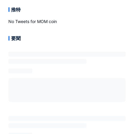
推特
No Tweets for
MOM coin
要聞