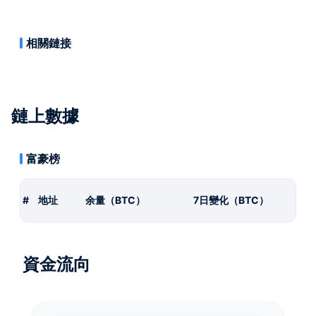
相關鏈接
鏈上數據
富豪榜
#
地址
余量（BTC）
7日變化（BTC）
資金流向