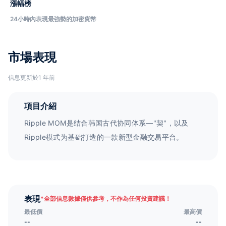
漲幅榜
24小時內表現最強勢的加密貨幣
市場表現
信息更新於1 年前
項目介紹
Ripple MOM是结合韩国古代协同体系—"契"，以及
Ripple模式为基础打造的一款新型金融交易平台。
表現
*
全部信息數據僅供參考，不作為任何投資建議！
最低價
最高價
--
--