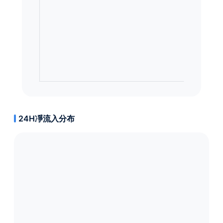
24H凈流入分布