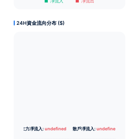
凈流入
凈流出
24H資金流向分布 ($)
主力凈流入:
undefined
散戶凈流入:
undefined