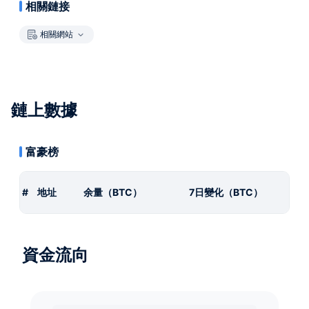
相關鏈接
相關網站
鏈上數據
富豪榜
#
地址
余量（BTC）
7日變化（BTC）
資金流向