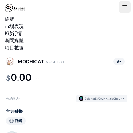
總覽
市場表現
K線行情
新聞媒體
項目數據
MOCHICAT
#
-
MOCHICAT
0.00
$
--
合約地址
Solana
:
EVDQN4...rbGbuy
官方鏈接
官網