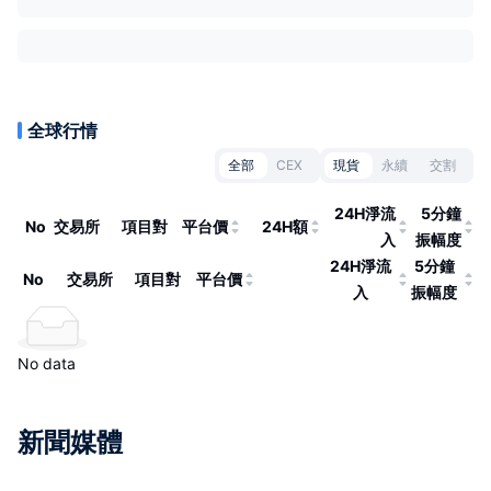
全球行情
全部
CEX
現貨
永續
交割
24H淨流
5分鐘
No
交易所
項目對
平台價
24H額
入
振幅度
24H淨流
5分鐘
No
交易所
項目對
平台價
入
振幅度
No data
新聞媒體