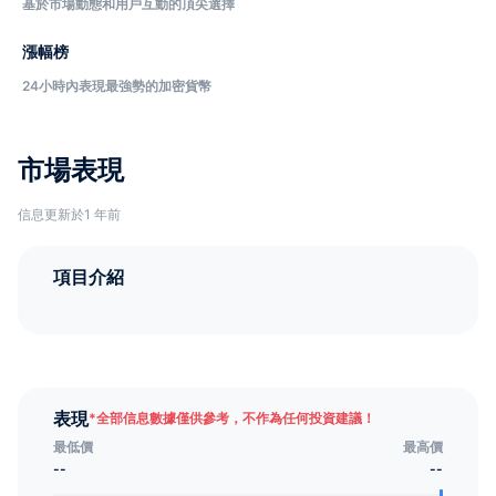
基於市場動態和用戶互動的頂尖選擇
漲幅榜
24小時內表現最強勢的加密貨幣
市場表現
信息更新於1 年前
項目介紹
表現
*
全部信息數據僅供參考，不作為任何投資建議！
最低價
最高價
--
--