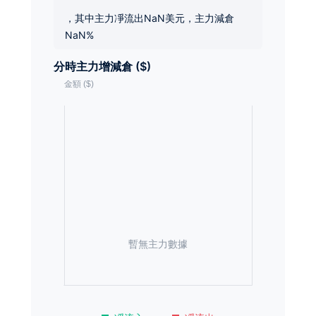
，其中主力凈流出NaN美元，主力減倉
NaN%
分時主力增減倉 ($)
暫無主力數據