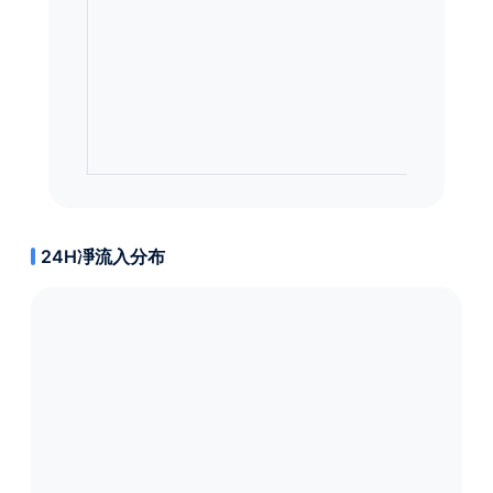
24H凈流入分布