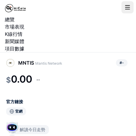
總覽
市場表現
K線行情
新聞媒體
項目數據
MNTIS
#
-
Mantis Network
0.00
$
--
官方鏈接
官網
解讀今日走勢