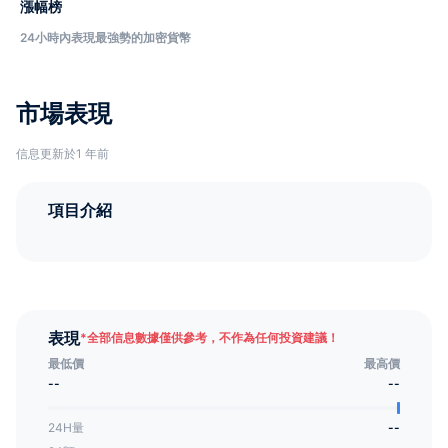
漲幅榜
24小時內表現最強勢的加密貨幣
市場表現
信息更新於1 年前
項目介紹
表現
*
全部信息數據僅供參考，不作為任何投資建議！
最低價
最高價
--
--
24H量
--