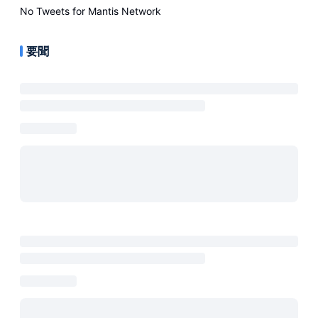
No Tweets for
Mantis Network
要聞