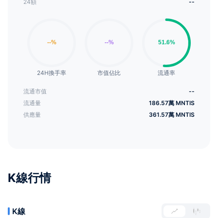
24額
--
24H換手率
市值佔比
流通率
流通市值
--
流通量
186.57萬 MNTIS
供應量
361.57萬 MNTIS
K線行情
K線