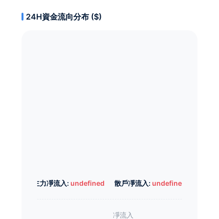
24H資金流向分布 ($)
主力凈流入:
undefined
散戶凈流入:
undefined