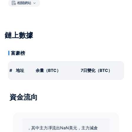
相關網站
鏈上數據
富豪榜
#
地址
余量（BTC）
7日變化（BTC）
資金流向
，其中主力凈流出NaN美元，主力減倉