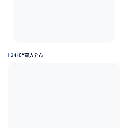
24H凈流入分布