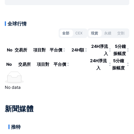
全球行情
全部
CEX
現貨
永續
交割
24H淨流
5分鐘
No
交易所
項目對
平台價
24H額
入
振幅度
24H淨流
5分鐘
No
交易所
項目對
平台價
入
振幅度
No data
新聞媒體
推特