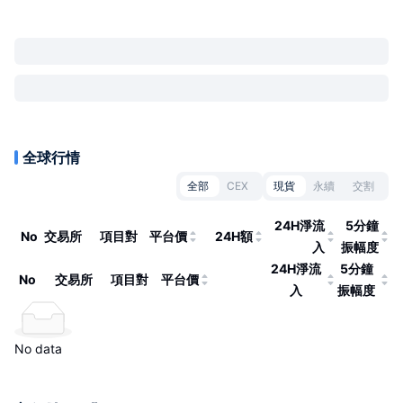
全球行情
全部
CEX
現貨
永續
交割
24H淨流
5分鐘
No
交易所
項目對
平台價
24H額
入
振幅度
24H淨流
5分鐘
No
交易所
項目對
平台價
入
振幅度
No data