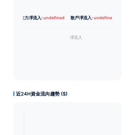
主力凈流入:
undefined
散戶凈流入:
undefined
近24H資金流向趨勢 ($)