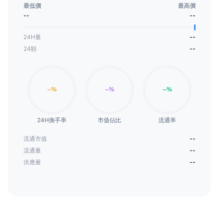
最低價
最高價
--
--
24H量
--
24額
--
24H換手率
市值佔比
流通率
流通市值
--
流通量
--
供應量
--