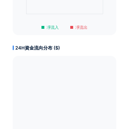
凈流入
凈流出
24H資金流向分布 ($)