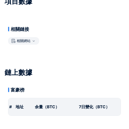
項目數據
相關鏈接
相關網站
鏈上數據
富豪榜
#
地址
余量（BTC）
7日變化（BTC）