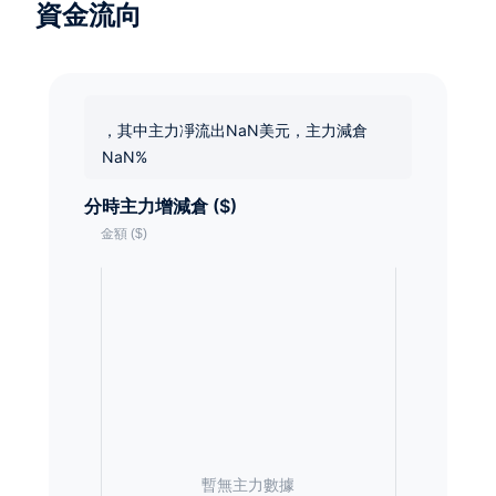
資金流向
，其中主力凈流出NaN美元，主力減倉
NaN%
分時主力增減倉 ($)
暫無主力數據