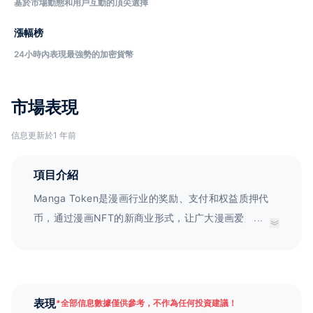
基於市場動態和用戶互動的頂尖選擇
漲幅榜
24小時內表現最強勢的加密貨幣
市場表現
信息更新於1 年前
項目介紹
Manga Token是漫画行业的奖励、支付和权益质押代
币，通过漫画NFT的新商业形式，让广大漫画爱好者可
...
以支持他们喜爱的漫画艺术家。Manga Token旨在建立
全世界最大的漫画NFT市场。
表現
*
全部信息數據僅供參考，不作為任何投資建議！