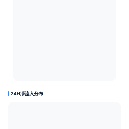
24H凈流入分布