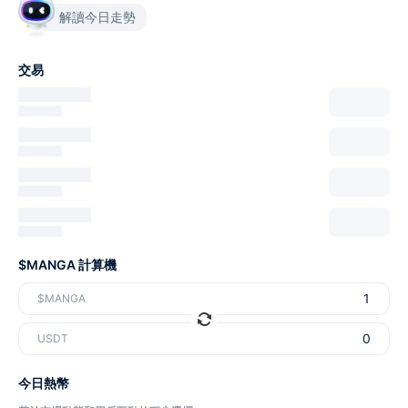
解讀今日走勢
交易
$MANGA 計算機
$MANGA
USDT
今日熱幣