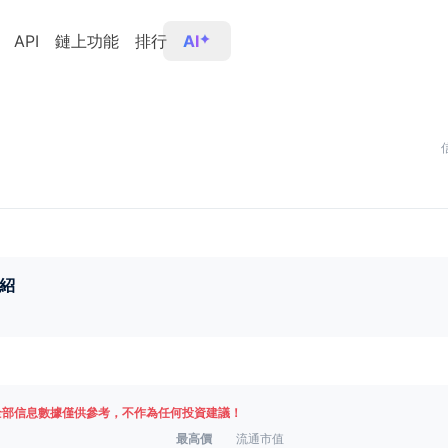
API
鏈上功能
排行
AI
紹
全部信息數據僅供參考，不作為任何投資建議！
最高價
流通市值