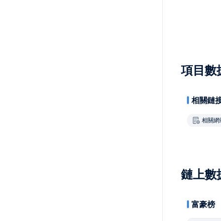
項目數
相關鏈
相關網
鏈上數
富豪榜