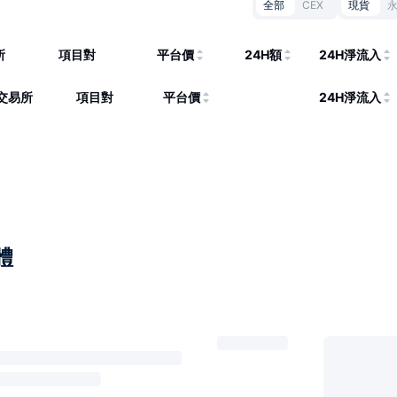
全部
CEX
現貨
所
項目對
平台價
24H額
24H淨流入
交易所
項目對
平台價
24H淨流入
體