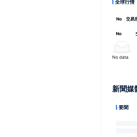
全球行情
No
交易
No
No data
新聞媒
要聞