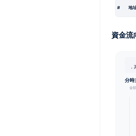
#
地
資金流
，
分時