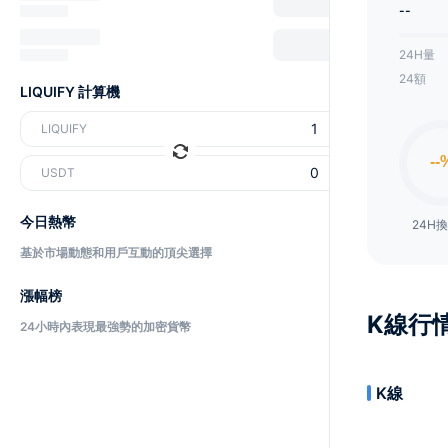
--
24H量
24額
LIQUIFY 計算機
LIQUIFY
USDT
今日熱幣
24H
基於市場動態和用戶互動的頂尖選擇
漲幅榜
K線行
24小時內表現最強勢的加密貨幣
K線