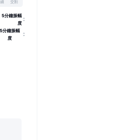
永續
交割
5分鐘振幅
度
5分鐘振幅
度