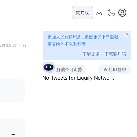
簡易版
更強大的行情K線，更便捷的下單體驗，
更實時的消息和預警
信息更新於1 年前
了解更多
下載客戶端
解讀今日走勢
🔥
社區群聊
No Tweets for
Liquify Network
--