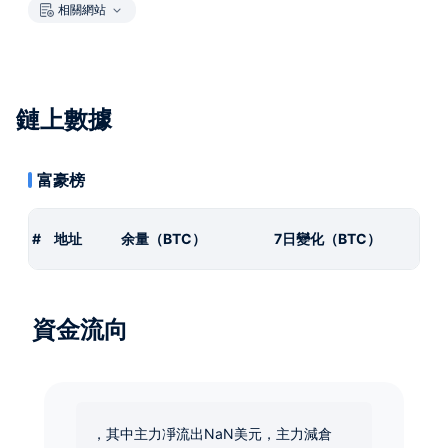
相關網站
鏈上數據
富豪榜
#
地址
余量（BTC）
7日變化（BTC）
資金流向
，其中主力凈流出NaN美元，主力減倉