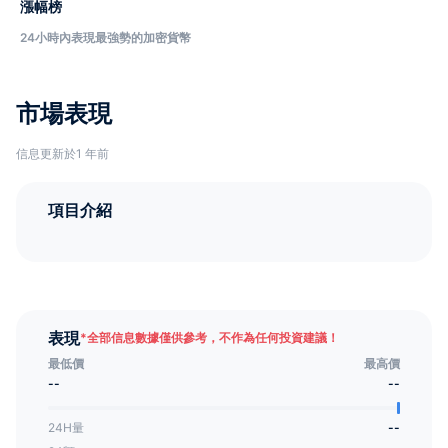
漲幅榜
24小時內表現最強勢的加密貨幣
市場表現
信息更新於1 年前
項目介紹
表現
*
全部信息數據僅供參考，不作為任何投資建議！
最低價
最高價
--
--
24H量
--