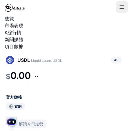
總覽
市場表現
K線行情
新聞媒體
項目數據
USDL
#
-
Liquid Loans USDL
0.00
$
--
官方鏈接
官網
解讀今日走勢