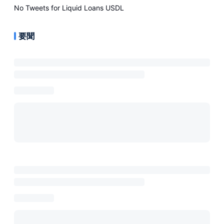
No Tweets for
Liquid Loans USDL
要聞