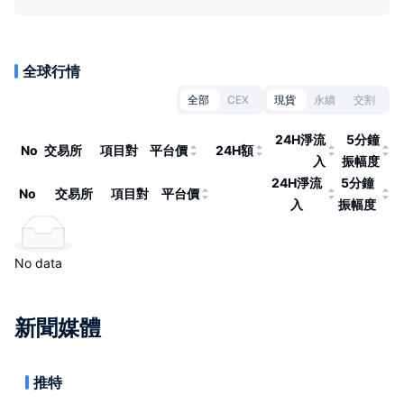
全球行情
全部
CEX
現貨
永續
交割
24H淨流
5分鐘
No
交易所
項目對
平台價
24H額
入
振幅度
24H淨流
5分鐘
No
交易所
項目對
平台價
入
振幅度
No data
新聞媒體
推特