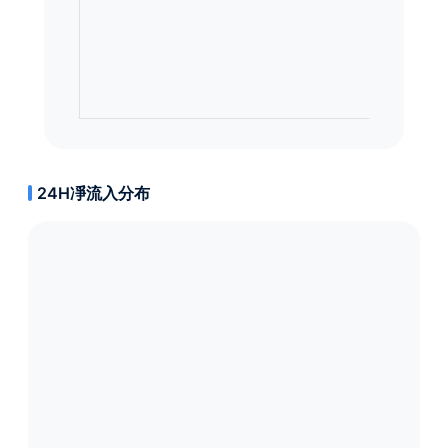
24H凈流入分布