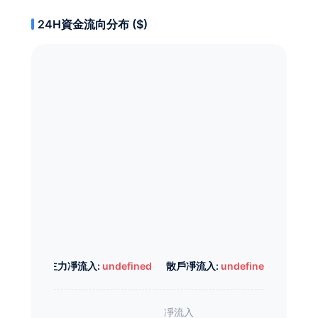
24H資金流向分布 ($)
主力凈流入:
undefined
散戶凈流入:
undefined