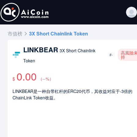
市值榜
3X Short Chainlink Token
LINKBEAR
3X Short Chainlink
高風險
#-
持
Token
0.00
$
（
--
%）
LINKBEAR是一种自带杠杆的ERC20代币，其收益对应于-3倍的
ChainLink Token收益。