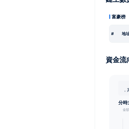
富豪榜
#
地
資金流
，
分時