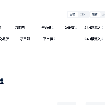
全部
CEX
現貨
所
項目對
平台價
24H額
24H淨流入
交易所
項目對
平台價
24H淨流入
體