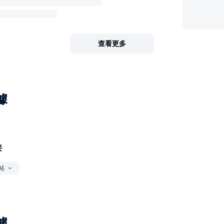
查看更多
據
接
站
據