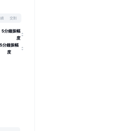
永續
交割
5分鐘振幅
度
5分鐘振幅
度