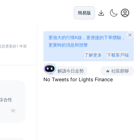
簡易版
更強大的行情K線，更便捷的下單體驗，
更實時的消息和預警
信息更新於1 年前
了解更多
下載客戶端
解讀今日走勢
🔥
社區群聊
No Tweets for
Lights Finance
一家综合性
项目等服
展提供