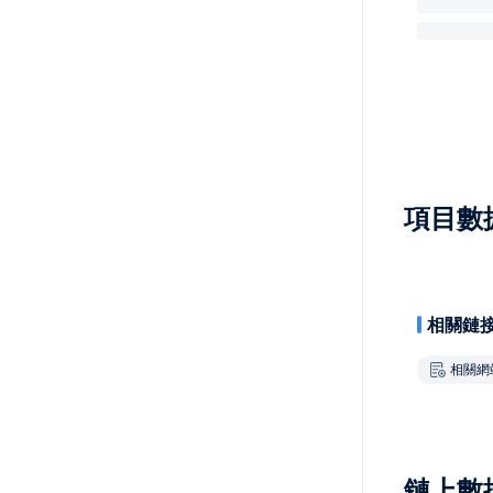
項目數
相關鏈
相關網
鏈上數