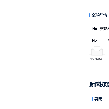
全球行情
No
交易
No
No data
新聞媒
要聞