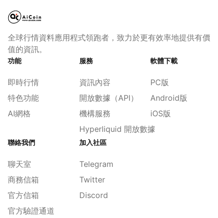
全球行情資料應用程式領跑者，致力於更有效率地提供有價
值的資訊。
功能
服務
軟體下載
即時行情
資訊內容
PC版
特色功能
開放數據（API）
Android版
AI網格
機構服務
iOS版
Hyperliquid 開放數據
聯絡我們
加入社區
聊天室
Telegram
商務信箱
Twitter
官方信箱
Discord
官方驗證通道