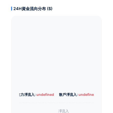
24H資金流向分布 ($)
主力凈流入:
undefined
散戶凈流入:
undefined