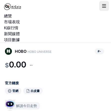
總覽
市場表現
K線行情
新聞媒體
項目數據
HOBO
#
-
HOBO UNIVERSE
0.00
$
--
官方鏈接
官網
白皮書
解讀今日走勢