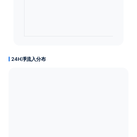
24H凈流入分布