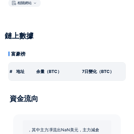
相關網站
鏈上數據
富豪榜
#
地址
余量（BTC）
7日變化（BTC）
資金流向
，其中主力凈流出NaN美元，主力減倉