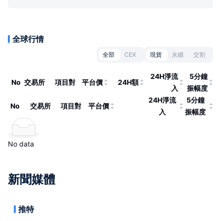
全球行情
全部
CEX
現貨
永續
交割
24H淨流
5分鐘
No
交易所
項目對
平台價
24H額
入
振幅度
24H淨流
5分鐘
No
交易所
項目對
平台價
入
振幅度
No data
新聞媒體
推特