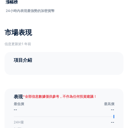
漲幅榜
24小時內表現最強勢的加密貨幣
市場表現
信息更新於1 年前
項目介紹
表現
*
全部信息數據僅供參考，不作為任何投資建議！
最低價
最高價
--
--
24H量
--