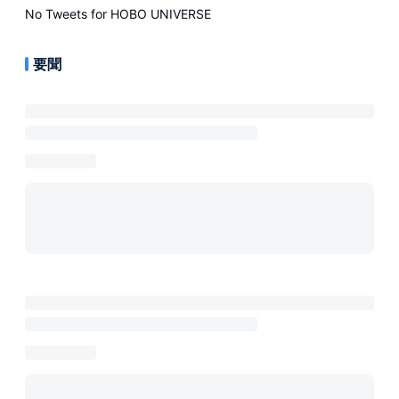
No Tweets for
HOBO UNIVERSE
要聞