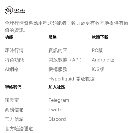
全球行情資料應用程式領跑者，致力於更有效率地提供有價
值的資訊。
功能
服務
軟體下載
即時行情
資訊內容
PC版
特色功能
開放數據（API）
Android版
AI網格
機構服務
iOS版
Hyperliquid 開放數據
聯絡我們
加入社區
聊天室
Telegram
商務信箱
Twitter
官方信箱
Discord
官方驗證通道