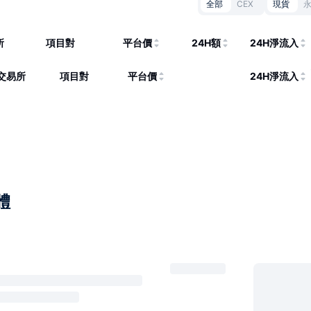
全部
CEX
現貨
所
項目對
平台價
24H額
24H淨流入
交易所
項目對
平台價
24H淨流入
體