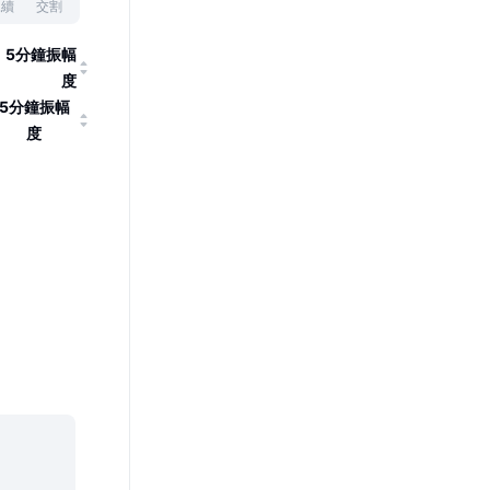
永續
交割
5分鐘振幅
度
5分鐘振幅
度