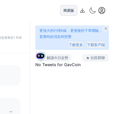
簡易版
更強大的行情K線，更便捷的下單體驗，
更實時的消息和預警
信息更新於1 年前
了解更多
下載客戶端
解讀今日走勢
🔥
社區群聊
No Tweets for
GavCoin
--