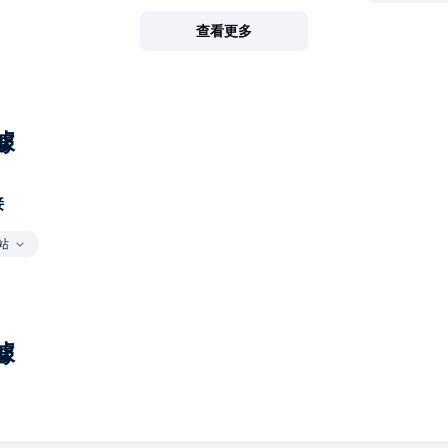
查看更多
據
接
站
據