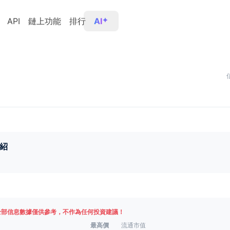
API
鏈上功能
排行
AI
紹
全部信息數據僅供參考，不作為任何投資建議！
最高價
流通市值