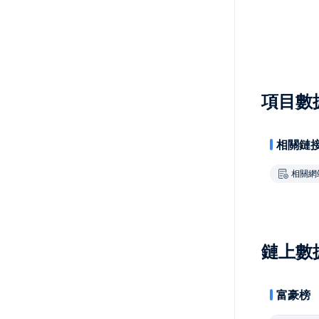
項目數
相關鏈
相關網
鏈上數
富豪榜