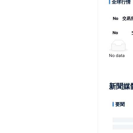
全球行情
No
交易
No
No data
新聞媒
要聞