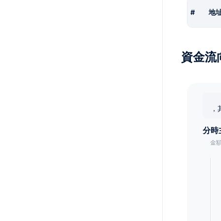
#
地
資金流
，
分時