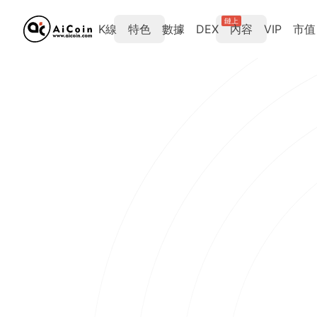
鏈上
K線
特色
數據
DEX
內容
VIP
市值