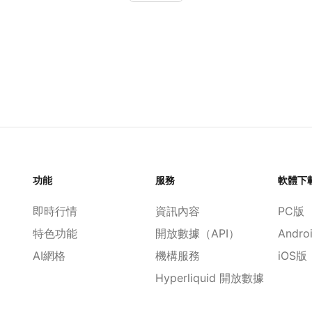
功能
服務
軟體下
即時行情
資訊內容
PC版
特色功能
開放數據（API）
Andro
AI網格
機構服務
iOS版
Hyperliquid 開放數據