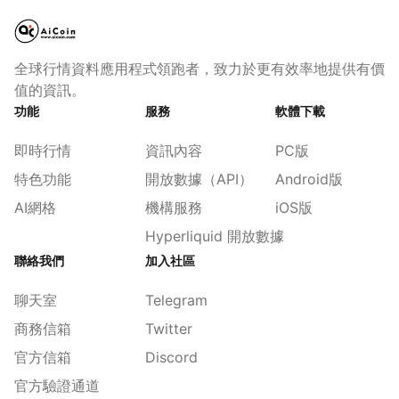
全球行情資料應用程式領跑者，致力於更有效率地提供有價
值的資訊。
功能
服務
軟體下載
即時行情
資訊內容
PC版
特色功能
開放數據（API）
Android版
AI網格
機構服務
iOS版
Hyperliquid 開放數據
聯絡我們
加入社區
聊天室
Telegram
商務信箱
Twitter
官方信箱
Discord
官方驗證通道