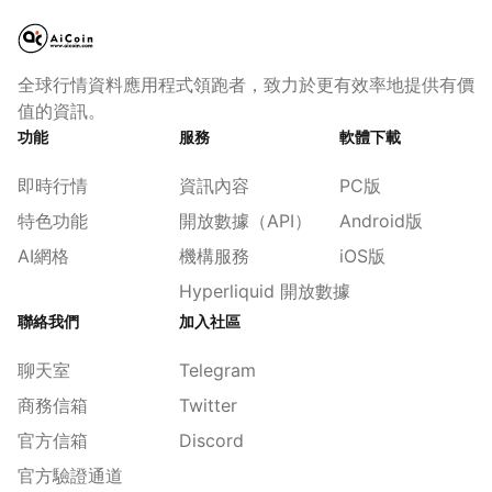
全球行情資料應用程式領跑者，致力於更有效率地提供有價
值的資訊。
功能
服務
軟體下載
即時行情
資訊內容
PC版
特色功能
開放數據（API）
Android版
AI網格
機構服務
iOS版
Hyperliquid 開放數據
聯絡我們
加入社區
聊天室
Telegram
商務信箱
Twitter
官方信箱
Discord
官方驗證通道