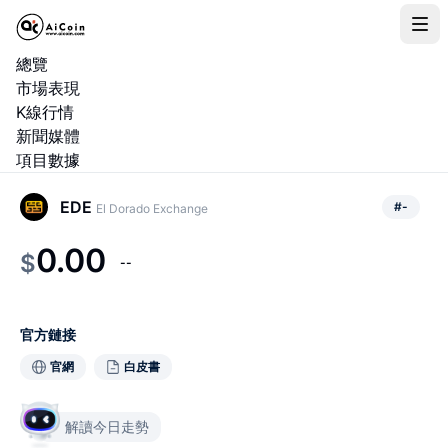
總覽
市場表現
K線行情
新聞媒體
項目數據
EDE
#
-
El Dorado Exchange
0.00
$
--
官方鏈接
官網
白皮書
解讀今日走勢