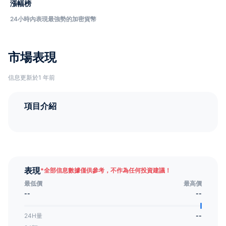
漲幅榜
24小時內表現最強勢的加密貨幣
市場表現
信息更新於1 年前
項目介紹
表現
*
全部信息數據僅供參考，不作為任何投資建議！
最低價
最高價
--
--
24H量
--