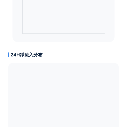
24H凈流入分布