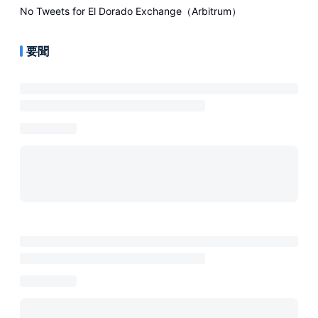
No Tweets for
El Dorado Exchange（Arbitrum）
要聞