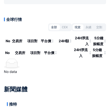
全球行情
全部
CEX
現貨
永續
交割
24H淨流
5分鐘
No
交易所
項目對
平台價
24H額
入
振幅度
24H淨流
5分鐘
No
交易所
項目對
平台價
入
振幅度
No data
新聞媒體
推特