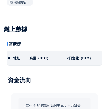
相關網站
鏈上數據
富豪榜
#
地址
余量（BTC）
7日變化（BTC）
資金流向
，其中主力凈流出NaN美元，主力減倉