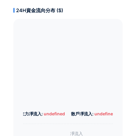
24H資金流向分布 ($)
主力凈流入:
undefined
散戶凈流入:
undefined