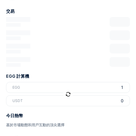
交易
EGG 計算機
EGG
USDT
今日熱幣
基於市場動態和用戶互動的頂尖選擇