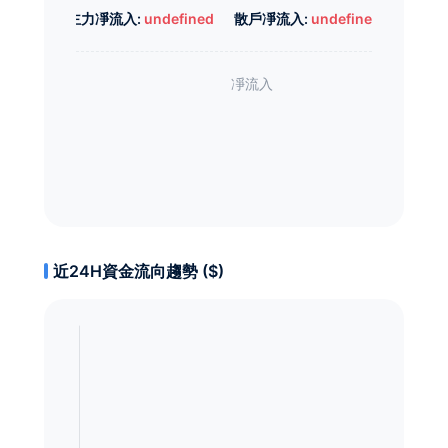
主力凈流入:
undefined
散戶凈流入:
undefined
近24H資金流向趨勢 ($)