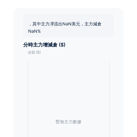
，其中主力凈流出NaN美元，主力減倉
NaN%
分時主力增減倉 ($)
暫無主力數據