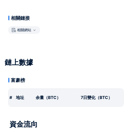
相關鏈接
相關網站
鏈上數據
富豪榜
#
地址
余量（BTC）
7日變化（BTC）
資金流向