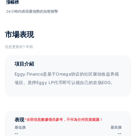
漲幅榜
24小時內表現最強勢的加密貨幣
市場表現
信息更新於1 年前
項目介紹
Eggy.Finance是基于Omega协议的社区驱动收益养殖
项目。质押Eggy LP代币即可认领自己的农场EGG。
表現
*
全部信息數據僅供參考，不作為任何投資建議！
最低價
最高價
--
--