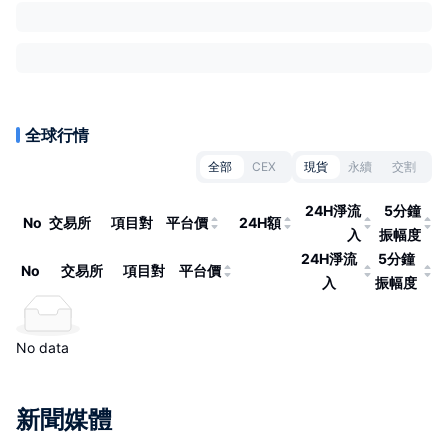
全球行情
全部
CEX
現貨
永續
交割
24H淨流
5分鐘
No
交易所
項目對
平台價
24H額
入
振幅度
24H淨流
5分鐘
No
交易所
項目對
平台價
入
振幅度
No data
新聞媒體