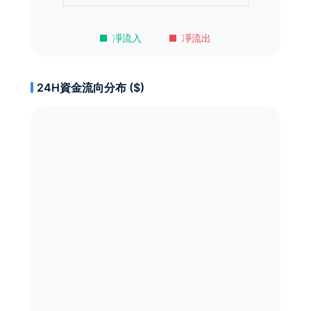
凈流入
凈流出
24H資金流向分布 ($)