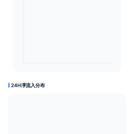
24H凈流入分布