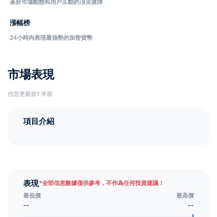
基於市場動態和用戶互動的頂尖選擇
漲幅榜
24小時內表現最強勢的加密貨幣
市場表現
信息更新於1 年前
項目介紹
表現
*
全部信息數據僅供參考，不作為任何投資建議！
最低價
最高價
--
--