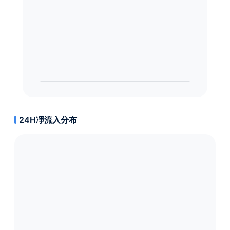
24H凈流入分布