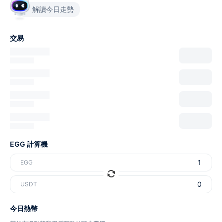
解讀今日走勢
交易
EGG 計算機
EGG
USDT
今日熱幣