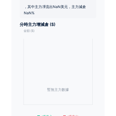
，其中主力凈流出NaN美元，主力減倉
NaN%
分時主力增減倉 ($)
暫無主力數據