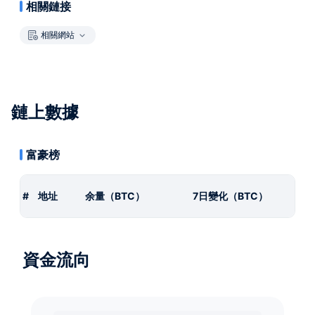
相關鏈接
相關網站
鏈上數據
富豪榜
#
地址
余量（BTC）
7日變化（BTC）
資金流向