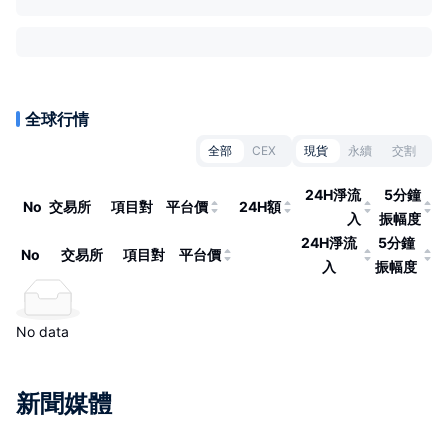
全球行情
全部
CEX
現貨
永續
交割
24H淨流
5分鐘
No
交易所
項目對
平台價
24H額
入
振幅度
24H淨流
5分鐘
No
交易所
項目對
平台價
入
振幅度
No data
新聞媒體