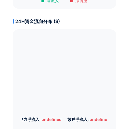
凈流入
凈流出
24H資金流向分布 ($)
主力凈流入:
undefined
散戶凈流入:
undefined