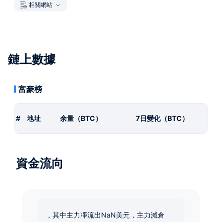
相關網站
鏈上數據
富豪榜
#
地址
余量（BTC）
7日變化（BTC）
資金流向
，其中主力凈流出NaN美元，主力減倉