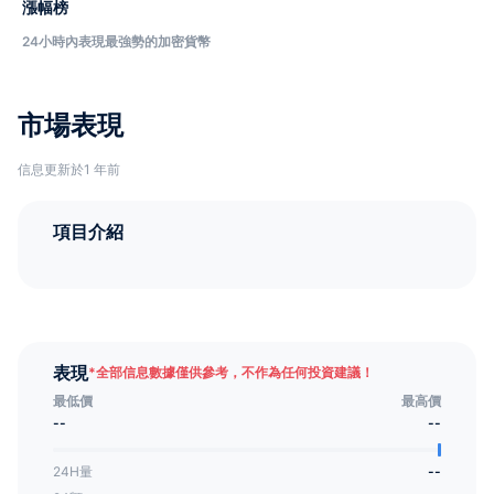
漲幅榜
24小時內表現最強勢的加密貨幣
市場表現
信息更新於1 年前
項目介紹
表現
*
全部信息數據僅供參考，不作為任何投資建議！
最低價
最高價
--
--
24H量
--