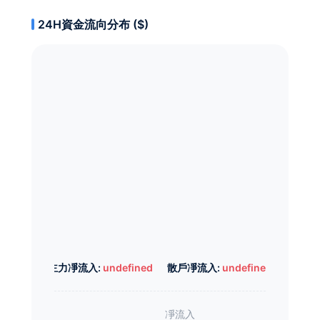
24H資金流向分布 ($)
主力凈流入:
undefined
散戶凈流入:
undefined