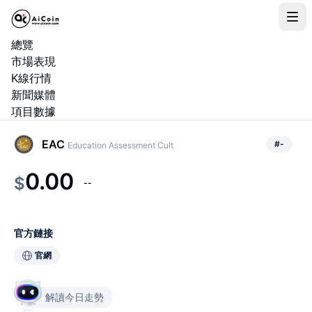
總覽
市場表現
K線行情
新聞媒體
項目數據
EAC
#
-
Education Assessment Cult
0.00
$
--
官方鏈接
官網
解讀今日走勢