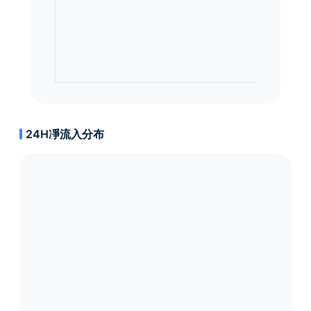
24H凈流入分布