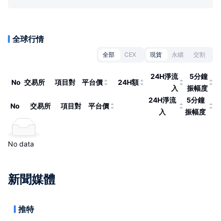
全球行情
全部
CEX
現貨
永續
交割
24H淨流
5分鐘
No
交易所
項目對
平台價
24H額
入
振幅度
24H淨流
5分鐘
No
交易所
項目對
平台價
入
振幅度
No data
新聞媒體
推特