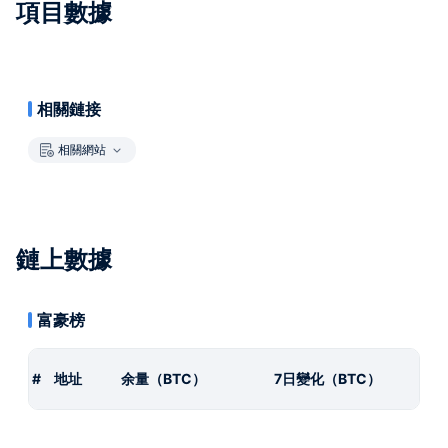
項目數據
相關鏈接
相關網站
鏈上數據
富豪榜
#
地址
余量（BTC）
7日變化（BTC）