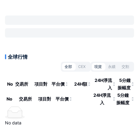
全球行情
全部
CEX
現貨
永續
交割
24H淨流
5分鐘
No
交易所
項目對
平台價
24H額
入
振幅度
24H淨流
5分鐘
No
交易所
項目對
平台價
入
振幅度
No data