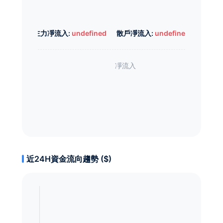
主力凈流入:
undefined
散戶凈流入:
undefined
近24H資金流向趨勢 ($)