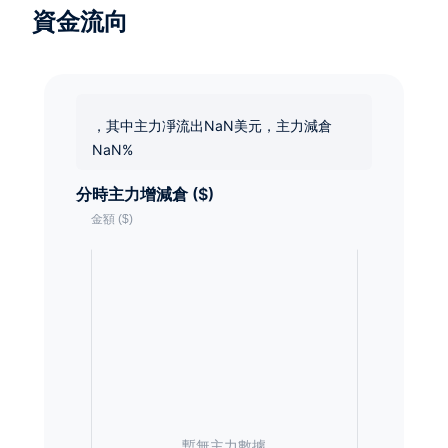
資金流向
，其中主力凈流出NaN美元，主力減倉
NaN%
分時主力增減倉 ($)
暫無主力數據