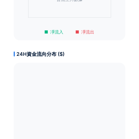
凈流入
凈流出
24H資金流向分布 ($)