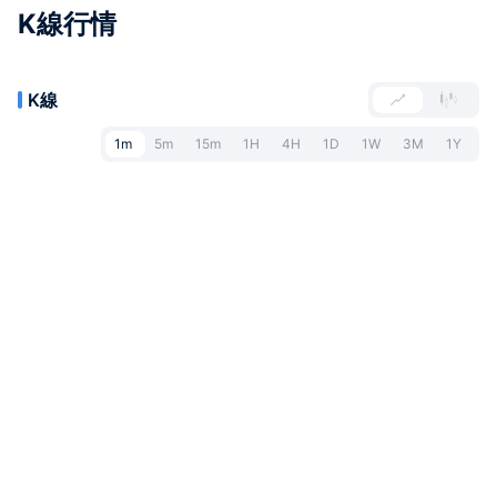
K線行情
K線
1m
5m
15m
1H
4H
1D
1W
3M
1Y