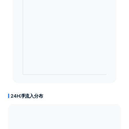
24H凈流入分布