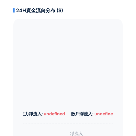
24H資金流向分布 ($)
主力凈流入:
undefined
散戶凈流入:
undefined