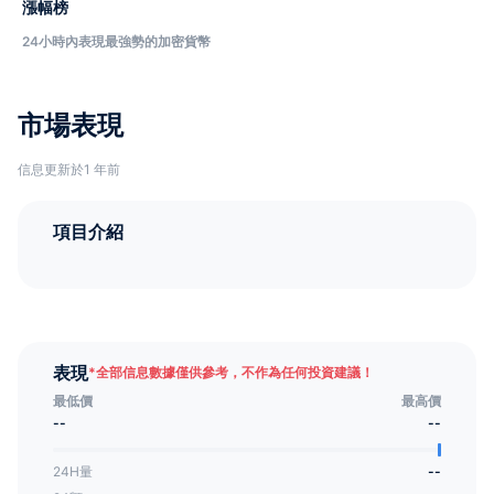
漲幅榜
24小時內表現最強勢的加密貨幣
市場表現
信息更新於1 年前
項目介紹
表現
*
全部信息數據僅供參考，不作為任何投資建議！
最低價
最高價
--
--
24H量
--