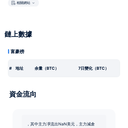
相關網站
鏈上數據
富豪榜
#
地址
余量（BTC）
7日變化（BTC）
資金流向
，其中主力凈流出NaN美元，主力減倉