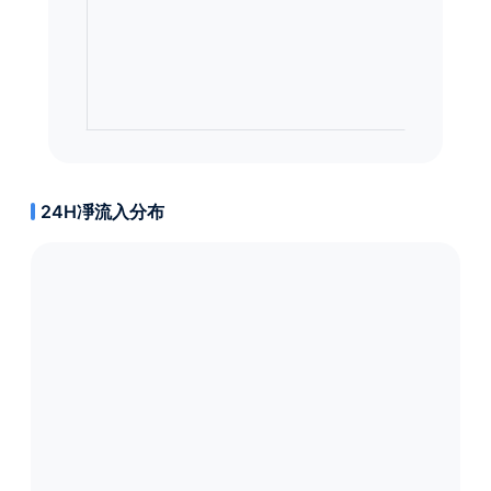
24H凈流入分布