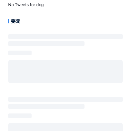
No Tweets for
dog
要聞