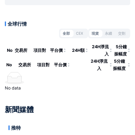
全球行情
全部
CEX
現貨
永續
交割
24H淨流
5分鐘
No
交易所
項目對
平台價
24H額
入
振幅度
24H淨流
5分鐘
No
交易所
項目對
平台價
入
振幅度
No data
新聞媒體
推特