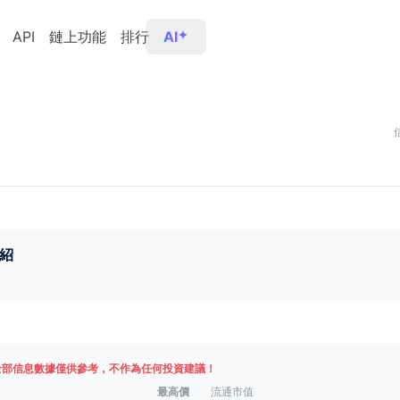
API
鏈上功能
排行
AI
紹
全部信息數據僅供參考，不作為任何投資建議！
最高價
流通市值