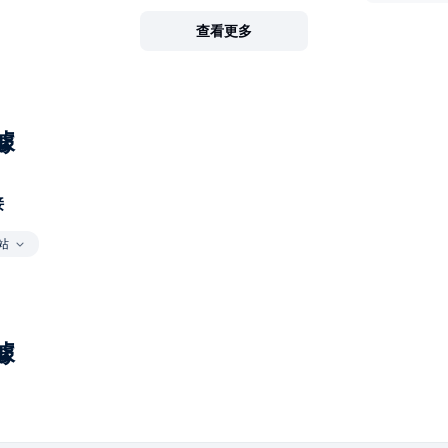
查看更多
據
接
站
據