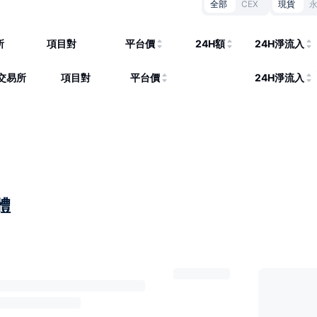
全部
CEX
現貨
所
項目對
平台價
24H額
24H淨流入
交易所
項目對
平台價
24H淨流入
體