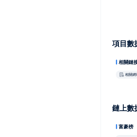
項目數
相關鏈
相關網
鏈上數
富豪榜