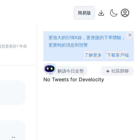
簡易版
更強大的行情K線，更便捷的下單體驗，
更實時的消息和預警
信息更新於1 年前
了解更多
下載客戶端
解讀今日走勢
🔥
社區群聊
No Tweets for
Develocity
--