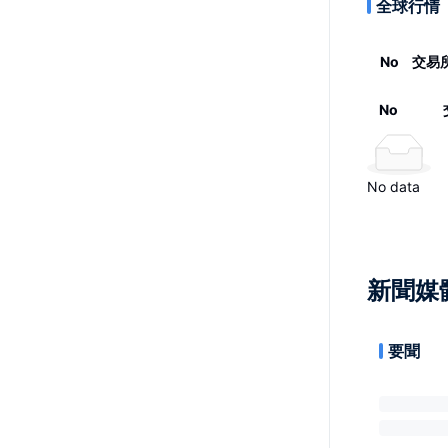
全球行情
No
交易
No
No data
新聞媒
要聞