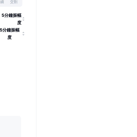
永續
交割
5分鐘振幅
度
5分鐘振幅
度