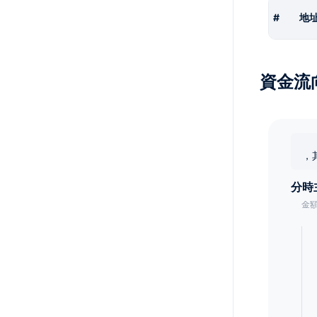
#
地
資金流
，
分時