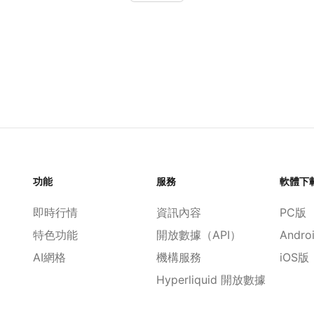
功能
服務
軟體下
即時行情
資訊內容
PC版
特色功能
開放數據（API）
Andro
AI網格
機構服務
iOS版
Hyperliquid 開放數據