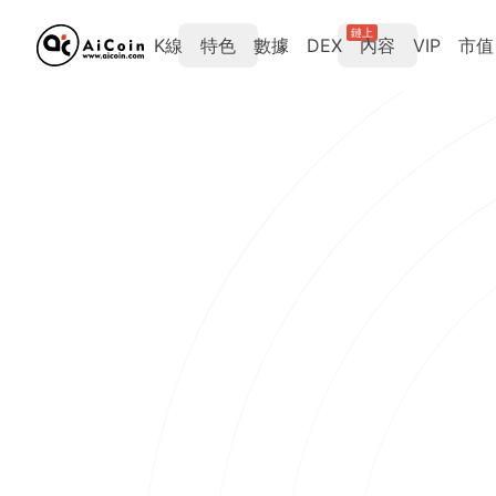
鏈上
K線
特色
數據
DEX
內容
VIP
市值