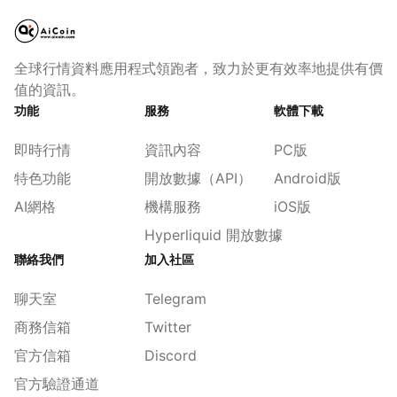
全球行情資料應用程式領跑者，致力於更有效率地提供有價
值的資訊。
功能
服務
軟體下載
即時行情
資訊內容
PC版
特色功能
開放數據（API）
Android版
AI網格
機構服務
iOS版
Hyperliquid 開放數據
聯絡我們
加入社區
聊天室
Telegram
商務信箱
Twitter
官方信箱
Discord
官方驗證通道