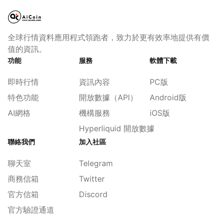
全球行情資料應用程式領跑者，致力於更有效率地提供有價
值的資訊。
功能
服務
軟體下載
即時行情
資訊內容
PC版
特色功能
開放數據（API）
Android版
AI網格
機構服務
iOS版
Hyperliquid 開放數據
聯絡我們
加入社區
聊天室
Telegram
商務信箱
Twitter
官方信箱
Discord
官方驗證通道