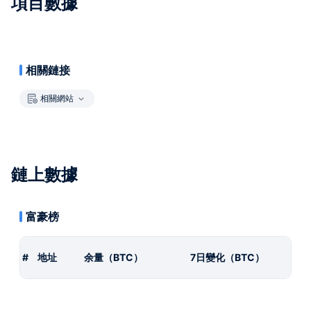
項目數據
相關鏈接
相關網站
鏈上數據
富豪榜
#
地址
余量（BTC）
7日變化（BTC）