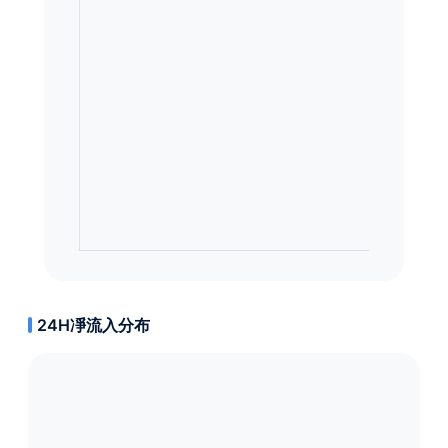
24H凈流入分布