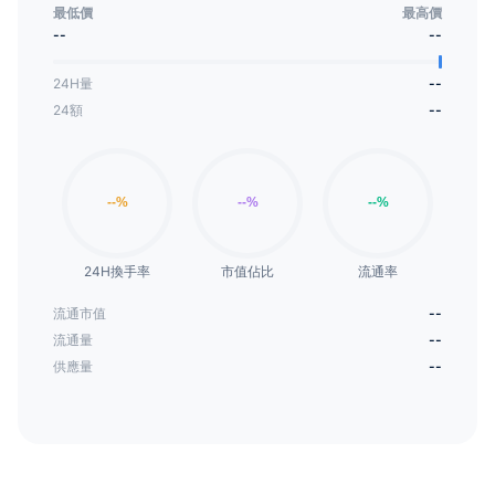
最低價
最高價
--
--
24H量
--
24額
--
24H換手率
市值佔比
流通率
流通市值
--
流通量
--
供應量
--