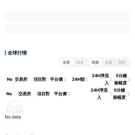
全球行情
全部
CEX
現貨
永續
交割
24H淨流
5分鐘
No
交易所
項目對
平台價
24H額
入
振幅度
24H淨流
5分鐘
No
交易所
項目對
平台價
入
振幅度
No data