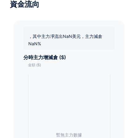
資金流向
，其中主力凈流出NaN美元，主力減倉
NaN%
分時主力增減倉 ($)
暫無主力數據