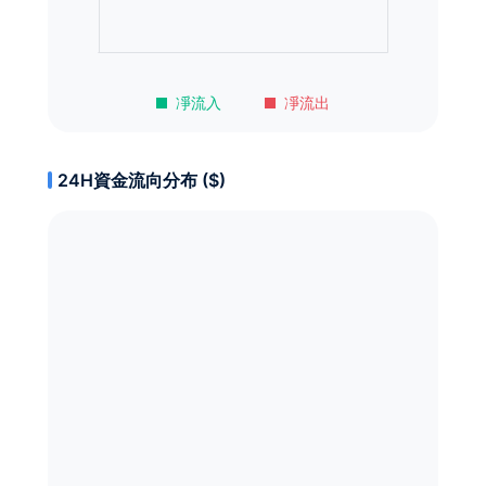
凈流入
凈流出
24H資金流向分布 ($)