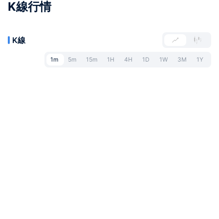
K線行情
K線
1m
5m
15m
1H
4H
1D
1W
3M
1Y