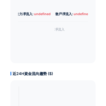
主力凈流入:
undefined
散戶凈流入:
undefined
近24H資金流向趨勢 ($)