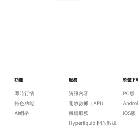
功能
服務
軟體下
即時行情
資訊內容
PC版
特色功能
開放數據（API）
Andro
AI網格
機構服務
iOS版
Hyperliquid 開放數據