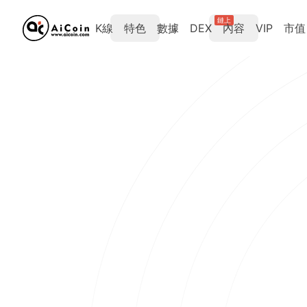
鏈上
K線
特色
數據
DEX
內容
VIP
市值