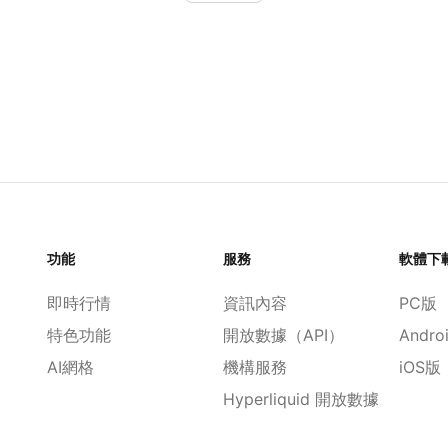
功能
服務
軟體下
即時行情
資訊內容
PC版
特色功能
開放數據（API）
Andro
AI網格
機構服務
iOS版
Hyperliquid 開放數據