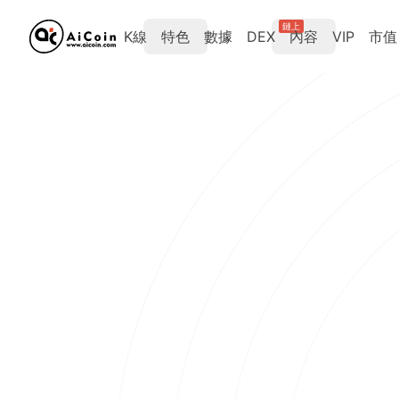
鏈上
K線
特色
數據
DEX
內容
VIP
市值