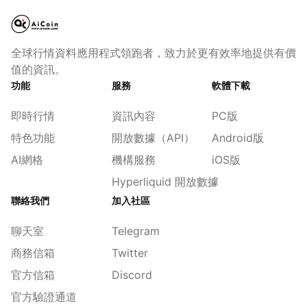
全球行情資料應用程式領跑者，致力於更有效率地提供有價
值的資訊。
功能
服務
軟體下載
即時行情
資訊內容
PC版
特色功能
開放數據（API）
Android版
AI網格
機構服務
iOS版
Hyperliquid 開放數據
聯絡我們
加入社區
聊天室
Telegram
商務信箱
Twitter
官方信箱
Discord
官方驗證通道