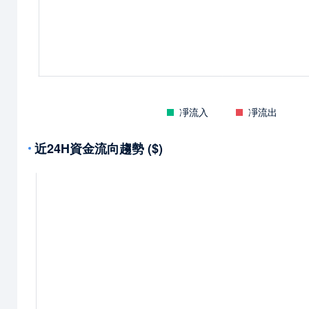
凈流入
凈流出
近24H資金流向趨勢 ($)