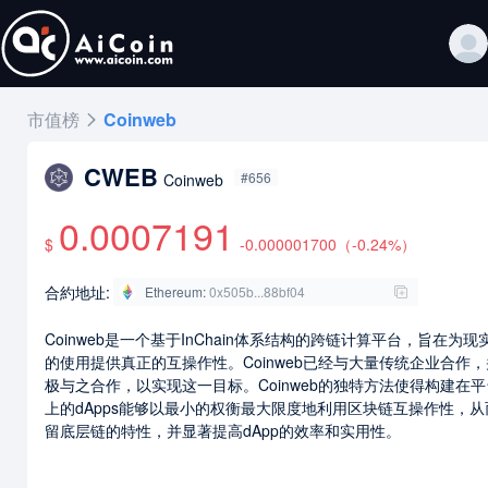
市值榜
Coinweb
CWEB
#656
Coinweb
0.0007191
$
-0.000001700
（
-0.24
%）
合約地址:
Ethereum
:
0x505b...88bf04
Coinweb是一个基于InChain体系结构的跨链计算平台，旨在为现
的使用提供真正的互操作性。Coinweb已经与大量传统企业合作
极与之合作，以实现这一目标。Coinweb的独特方法使得构建在
上的dApps能够以最小的权衡最大限度地利用区块链互操作性，从
留底层链的特性，并显著提高dApp的效率和实用性。